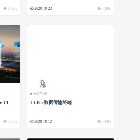
8.38K
2020-10-23
8.18K
❤云物联
 UI
LLBee数据传输终端
7.26K
2020-10-12
7.14K