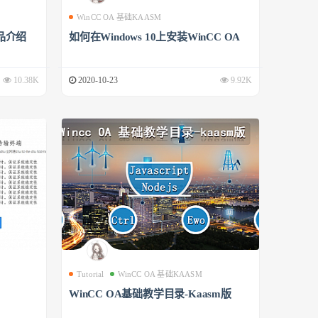
WinCC OA 基础KAASM
品介绍
如何在Windows 10上安装WinCC OA
10.38K
2020-10-23
9.92K
Tutorial
WinCC OA 基础KAASM
WinCC OA基础教学目录-Kaasm版