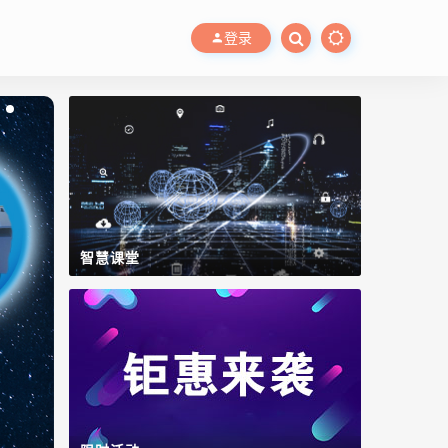
登录
智慧课堂
WinCC OA
数字工厂