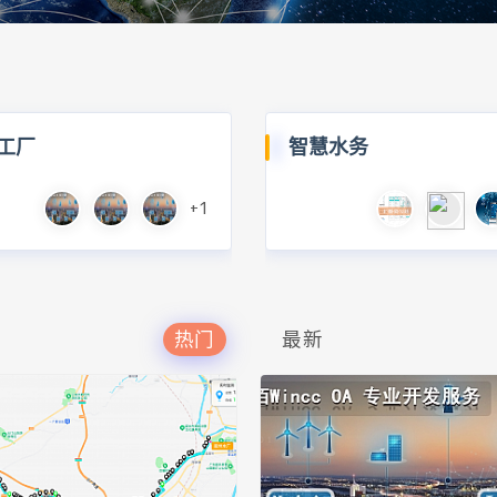
工厂
智慧水务
+1
热门
最新