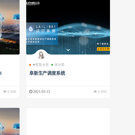
❤智慧水务
未分类
I
阜新生产调度系统
6.86K
2021-03-15
6.86K