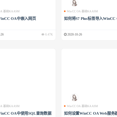
 OA 基础KAASM
WinCC OA 基础KAASM
inCC OA中嵌入网页
如何将S7 Plus标签导入WinCC
-26
6.47K
2020-10-26
 OA 基础KAASM
WinCC OA 基础KAASM
inCC OA中使用SQL查询数据
如何设置WinCC OA Web服务