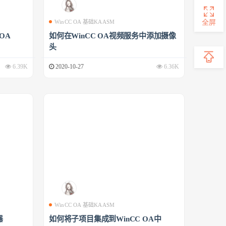
全屏
WinCC OA 基础KAASM
 OA
如何在WinCC OA视频服务中添加摄像
头
6.39K
2020-10-27
6.36K
WinCC OA 基础KAASM
器
如何将子项目集成到WinCC OA中