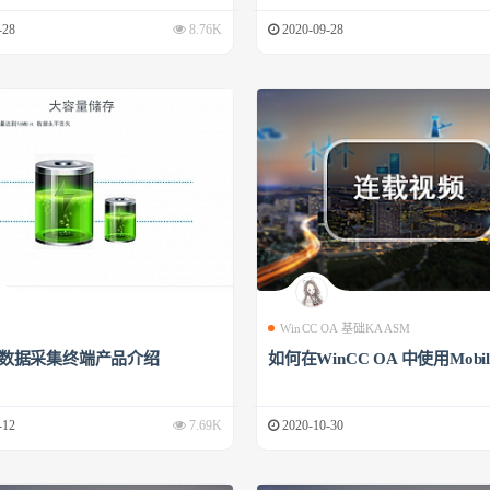
-28
8.76K
2020-09-28
WinCC OA 基础KAASM
00数据采集终端产品介绍
如何在WinCC OA 中使用Mobile
-12
7.69K
2020-10-30