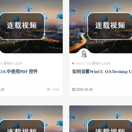
 OA 基础KAASM
WinCC OA 基础KAASM
 OA 中使用PDF 控件
如何设置WinCC OA Desktop U
-29
7.03K
2020-10-30