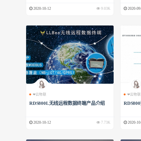
2020-10-12
9.03K
2020-09
❤云物联
❤云物联
RDS800L无线远程数据终端产品介绍
RDS8
2020-10-12
7.73K
2020-10