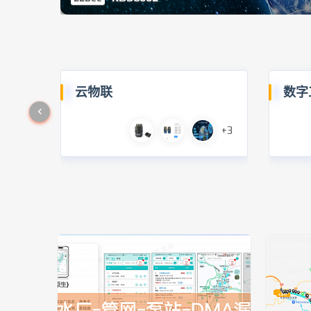
云物联
数字
+3