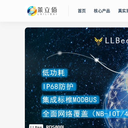
首页
核心产品
真实
RDS800L
LLBee