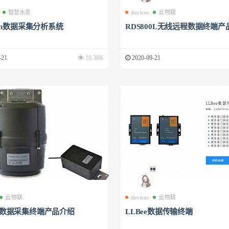
智慧水务
devices
云物联
phin数据采集分析系统
RDS800L无线远程数据终端产
-21
10.38K
2020-09-21
云物联
devices
云物联
00数据采集终端产品介绍
LLBee数据传输终端