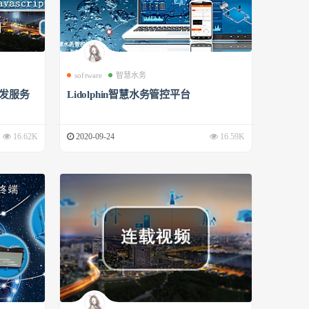
software
智慧水务
开发服务
Lidolphin智慧水务管控平台
16.62K
2020-09-24
16.59K