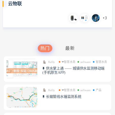
云物联
+3
热门
最新
Kelly
❤智慧水务
software
智慧水务
供水掌上通 —— 城镇供水监测移动端
(手机原生APP)
Kelly
❤智慧水务
software
产品
长输管线水锤监测系统