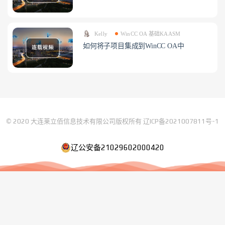
Kelly
WinCC OA 基础KAASM
如何将子项目集成到WinCC OA中
© 2020 大连莱立佰信息技术有限公司版权所有
辽ICP备2021007811号-1
辽公安备21029602000420