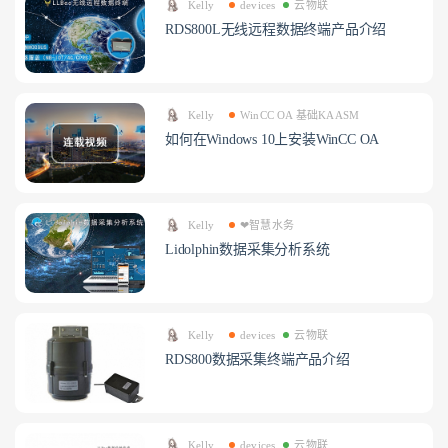
Kelly
devices
云物联
RDS800L无线远程数据终端产品介绍
Kelly
WinCC OA 基础KAASM
如何在Windows 10上安装WinCC OA
Kelly
❤智慧水务
Lidolphin数据采集分析系统
Kelly
devices
云物联
RDS800数据采集终端产品介绍
Kelly
devices
云物联