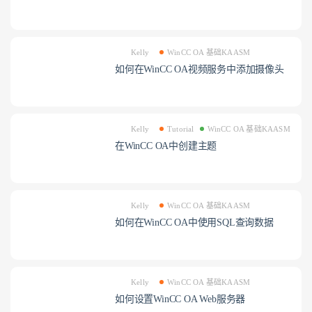
Kelly
WinCC OA 基础KAASM
如何在WinCC OA视频服务中添加摄像头
Kelly
Tutorial
WinCC OA 基础KAASM
在WinCC OA中创建主题
Kelly
WinCC OA 基础KAASM
如何在WinCC OA中使用SQL查询数据
Kelly
WinCC OA 基础KAASM
如何设置WinCC OA Web服务器