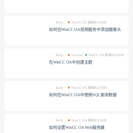
Kelly
WinCC OA 基础KAASM
如何在WinCC OA视频服务中添加摄像头
Kelly
Tutorial
WinCC OA 基础KAASM
在WinCC OA中创建主题
Kelly
WinCC OA 基础KAASM
如何在WinCC OA中使用SQL查询数据
Kelly
WinCC OA 基础KAASM
如何设置WinCC OA Web服务器