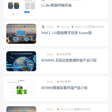
LLBee数据传输终端
Kelly
Tutorial
WinCC OA 基础KAASM
WinCC OA基础教学目录-Kaasm版
Kelly
❤云物联
RDS800L无线远程数据终端产品介绍
Kelly
❤云物联
RDS800数据采集终端产品介绍
Kelly
WinCC OA 基础KAASM