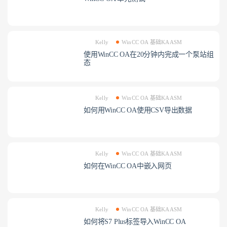
Kelly
WinCC OA 基础KAASM
使用WinCC OA在20分钟内完成一个泵站组
态
Kelly
WinCC OA 基础KAASM
如何用WinCC OA使用CSV导出数据
Kelly
WinCC OA 基础KAASM
如何在WinCC OA中嵌入网页
Kelly
WinCC OA 基础KAASM
如何将S7 Plus标签导入WinCC OA