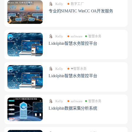
Kelly
数字工厂
专业的SIMATIC WinCC OA开发服务
Kelly
software
智慧水务
Lidolphin智慧水务管控平台
Kelly
❤智慧水务
Lidolphin智慧水务管控平台
Kelly
software
智慧水务
Lidolphin数据采集分析系统