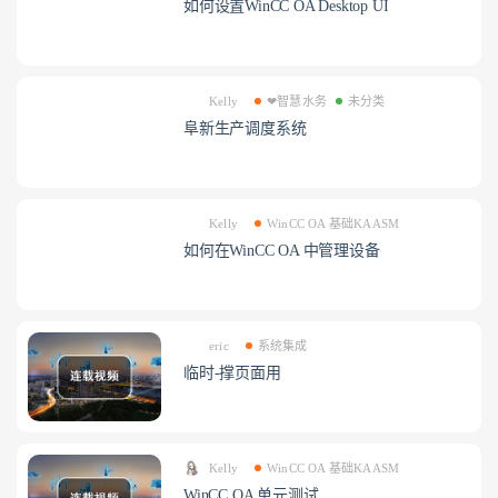
如何设置WinCC OA Desktop UI
Kelly
❤智慧水务
未分类
阜新生产调度系统
Kelly
WinCC OA 基础KAASM
如何在WinCC OA 中管理设备
eric
系统集成
临时-撑页面用
Kelly
WinCC OA 基础KAASM
WinCC OA 单元测试