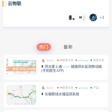
云物联
+3
热门
最新
Kelly
❤智慧水务
software
智慧水务
供水掌上通 —— 城镇供水监测移动端
(手机原生APP)
Kelly
❤智慧水务
software
产品
长输管线水锤监测系统