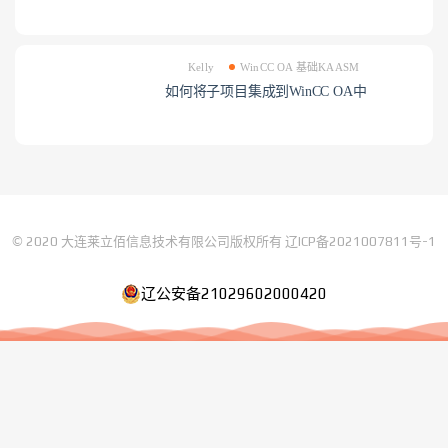
Kelly
WinCC OA 基础KAASM
如何将子项目集成到WinCC OA中
© 2020 大连莱立佰信息技术有限公司版权所有
辽ICP备2021007811号-1
辽公安备21029602000420