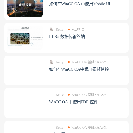
如何在WinCC OA 中使用Mobile UI
Kelly
❤云物联
LLBee数据传输终端
Kelly
WinCC OA 基础KAASM
如何在WinCC OA中添加视频监控
Kelly
WinCC OA 基础KAASM
WinCC OA 中使用PDF 控件
Kelly
WinCC OA 基础KAASM