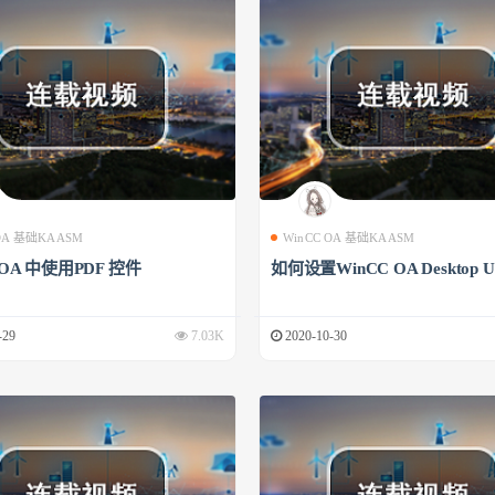
 OA 基础KAASM
WinCC OA 基础KAASM
 OA 中使用PDF 控件
如何设置WinCC OA Desktop U
-29
7.03K
2020-10-30