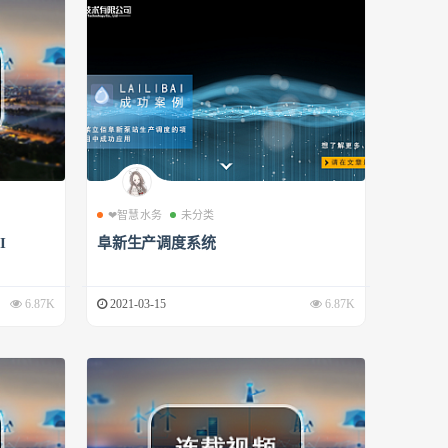
❤智慧水务
未分类
I
阜新生产调度系统
6.87K
2021-03-15
6.87K