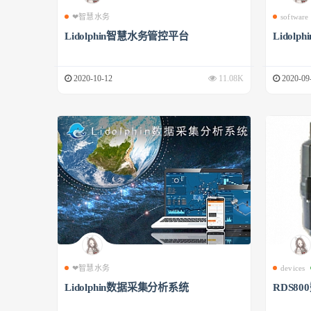
❤智慧水务
software
Lidolphin智慧水务管控平台
Lidol
2020-10-12
11.08K
2020-09
❤智慧水务
devices
Lidolphin数据采集分析系统
RDS8