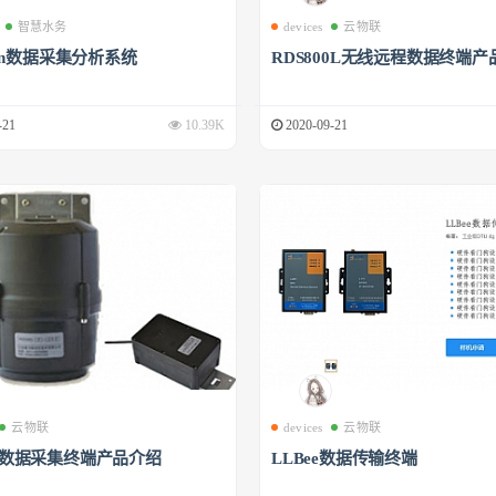
智慧水务
devices
云物联
phin数据采集分析系统
RDS800L无线远程数据终端产
-21
10.39K
2020-09-21
云物联
devices
云物联
00数据采集终端产品介绍
LLBee数据传输终端