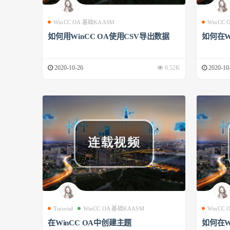
WinCC OA 基础KAASM
WinCC
如何用WinCC OA使用CSV导出数据
如何在W
2020-10-26
6.52K
2020-10
Tutorial
WinCC OA 基础KAASM
WinCC
在WinCC OA中创建主题
如何在W