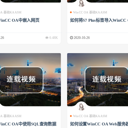
 OA 基础KAASM
WinCC OA 基础KAASM
inCC OA中嵌入网页
如何将S7 Plus标签导入WinCC
-26
6.48K
2020-10-26
 OA 基础KAASM
WinCC OA 基础KAASM
inCC OA中使用SQL查询数据
如何设置WinCC OA Web服务