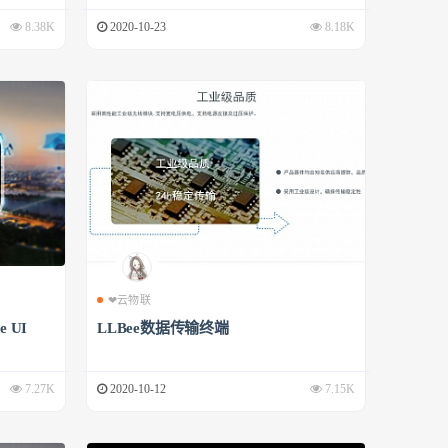
8.38K
2020-10-23
8.18K
❤云物联
 UI
LLBee数据传输终端
7.27K
2020-10-12
7.15K