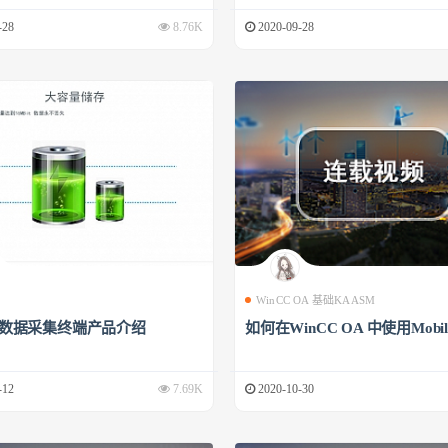
-28
8.76K
2020-09-28
WinCC OA 基础KAASM
00数据采集终端产品介绍
如何在WinCC OA 中使用Mobile
-12
7.69K
2020-10-30