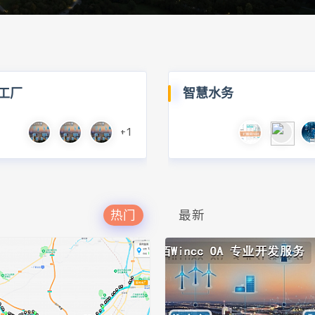
工厂
智慧水务
+1
热门
最新