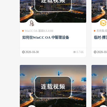
WinCC OA 基础KAASM
系统集
如何在WinCC OA 中管理设备
临时-撑
2020-10-30
6.74K
2020-10