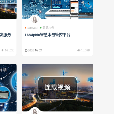
software
智慧水务
开发服务
Lidolphin智慧水务管控平台
16.62K
2020-09-24
16.59K