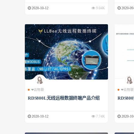
2020-10-12
9.04K
2020-09
❤云物联
❤云物联
RDS800L无线远程数据终端产品介绍
RDS8
2020-10-12
7.74K
2020-10