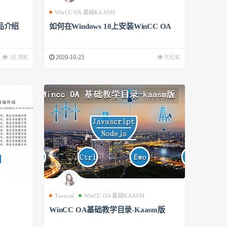
WinCC OA 基础KAASM
品介绍
如何在Windows 10上安装WinCC OA
10.38K
2020-10-23
9.92K
Tutorial
WinCC OA 基础KAASM
WinCC OA基础教学目录-Kaasm版