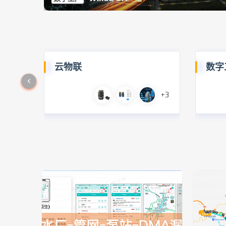
云物联
数字
+3