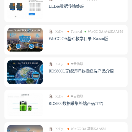
LLBee数据传输终端
Kelly
Tutorial
WinCC OA 基础KAASM
WinCC OA基础教学目录-Kaasm版
Kelly
❤云物联
RDS800L无线远程数据终端产品介绍
Kelly
❤云物联
RDS800数据采集终端产品介绍
Kelly
WinCC OA 基础KAASM