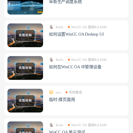
阜新生产调度系统
Kelly
WinCC OA 基础KAASM
如何设置WinCC OA Desktop UI
Kelly
WinCC OA 基础KAASM
如何在WinCC OA 中管理设备
eric
系统集成
临时-撑页面用
Kelly
WinCC OA 基础KAASM
WinCC OA 单元测试