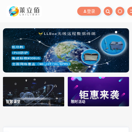
登录
智慧课堂
限时活动