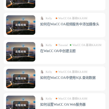
Kelly
WinCC OA 基础KAASM
如何在WinCC OA视频服务中添加摄像头
Kelly
Tutorial
WinCC OA 基础KAASM
在WinCC OA中创建主题
Kelly
WinCC OA 基础KAASM
如何在WinCC OA中使用SQL查询数据
Kelly
WinCC OA 基础KAASM
如何设置WinCC OA Web服务器