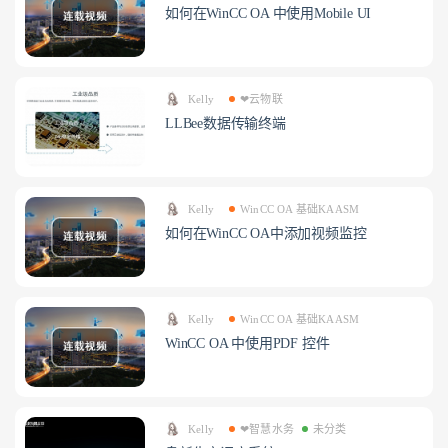
如何在WinCC OA 中使用Mobile UI
Kelly
❤云物联
LLBee数据传输终端
Kelly
WinCC OA 基础KAASM
如何在WinCC OA中添加视频监控
Kelly
WinCC OA 基础KAASM
WinCC OA 中使用PDF 控件
Kelly
❤智慧水务
未分类