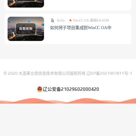
Kelly
WinCC OA 基础KAASM
如何将子项目集成到WinCC OA中
© 2020 大连莱立佰信息技术有限公司版权所有
辽ICP备2021007811号-1
辽公安备21029602000420