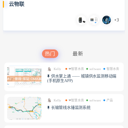
云物联
+3
热门
最新
Kelly
❤智慧水务
software
智慧水务
供水掌上通 —— 城镇供水监测移动端
(手机原生APP)
Kelly
❤智慧水务
software
产品
长输管线水锤监测系统