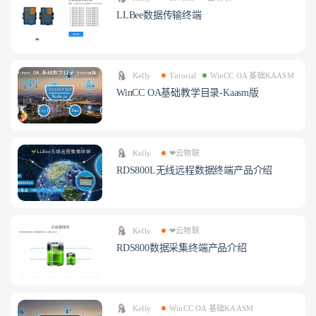
LLBee数据传输终端
Kelly
Tutorial
WinCC OA 基础KAASM
WinCC OA基础教学目录-Kaasm版
Kelly
❤云物联
RDS800L无线远程数据终端产品介绍
Kelly
❤云物联
RDS800数据采集终端产品介绍
Kelly
WinCC OA 基础KAASM