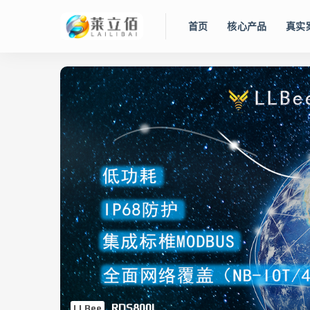
首页
核心产品
真实
RDS800L
LLBee