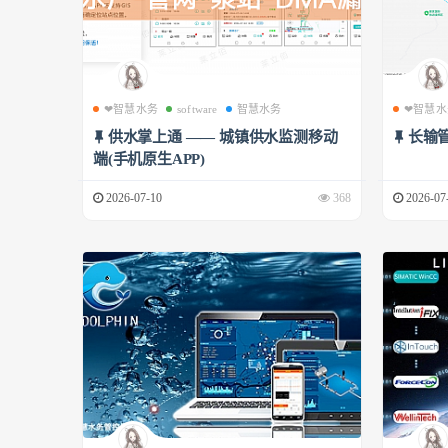
❤智慧水务
software
智慧水务
❤智慧水
供水掌上通 —— 城镇供水监测移动
长输
端(手机原生APP)
2026-07-10
368
2026-07