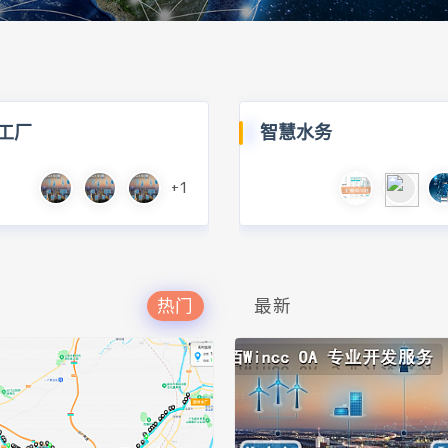
工厂
智慧水务
+1
热门
最新