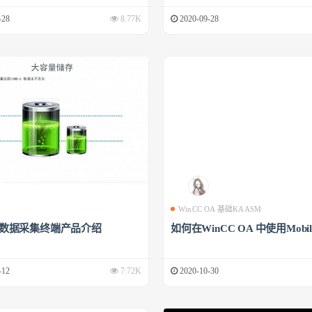
-28
8.77K
2020-09-28
WinCC OA 基础KAASM
00数据采集终端产品介绍
如何在WinCC OA 中使用Mobile
-12
7.72K
2020-10-30