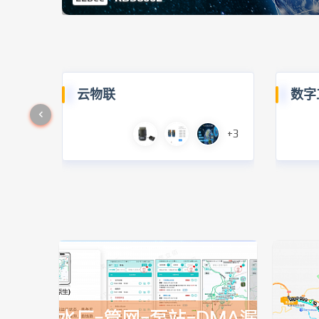
云物联
数字
+3