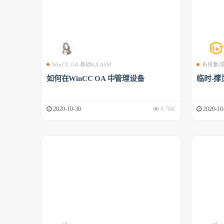
WinCC OA 基础KAASM
系统集
如何在WinCC OA 中管理设备
临时-撑
2020-10-30
6.76K
2020-10