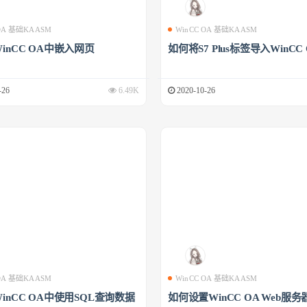
 OA 基础KAASM
WinCC OA 基础KAASM
inCC OA中嵌入网页
如何将S7 Plus标签导入WinCC
-26
6.49K
2020-10-26
 OA 基础KAASM
WinCC OA 基础KAASM
inCC OA中使用SQL查询数据
如何设置WinCC OA Web服务