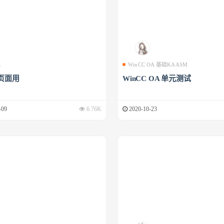
成
WinCC OA 基础KAASM
页面用
WinCC OA 单元测试
-09
6.76K
2020-10-23