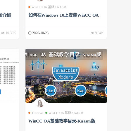
WinCC OA 基础KAASM
品介绍
如何在Windows 10上安装WinCC OA
10.39K
2020-10-23
9.94K
Tutorial
WinCC OA 基础KAASM
WinCC OA基础教学目录-Kaasm版