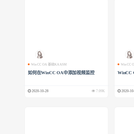
WinCC OA 基础KAASM
WinCC
如何在WinCC OA中添加视频监控
WinCC
2020-10-28
7.09K
2020-10