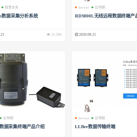
智慧水务
devices
云物联
phin数据采集分析系统
RDS800L无线远程数据终端产
-21
10.39K
2020-09-21
云物联
devices
云物联
00数据采集终端产品介绍
LLBee数据传输终端