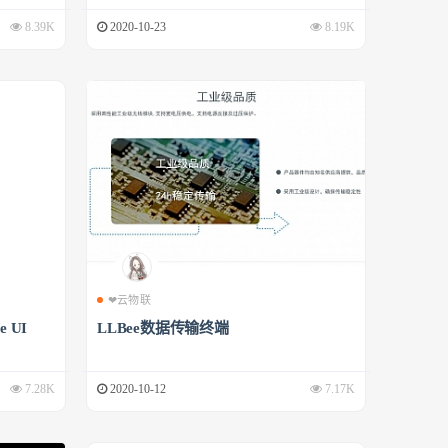
8.39K
2020-10-23
8.19K
❤云物联
 UI
LLBee数据传输终端
7.28K
2020-10-12
7.17K