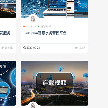
software
智慧水务
开发服务
Lidolphin智慧水务管控平台
16.65K
2020-09-24
16.6K