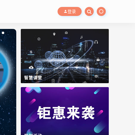
登录
智慧课堂
WinCC OA
数字工厂