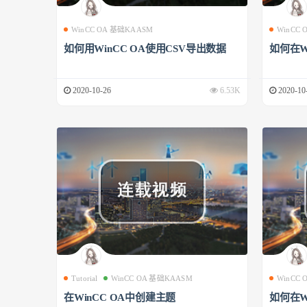
WinCC OA 基础KAASM
WinCC
如何用WinCC OA使用CSV导出数据
如何在W
2020-10-26
6.53K
2020-10
Tutorial
WinCC OA 基础KAASM
WinCC
在WinCC OA中创建主题
如何在W