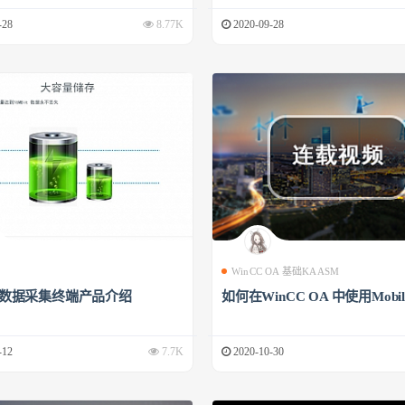
-28
8.77K
2020-09-28
WinCC OA 基础KAASM
00数据采集终端产品介绍
如何在WinCC OA 中使用Mobile
-12
7.7K
2020-10-30