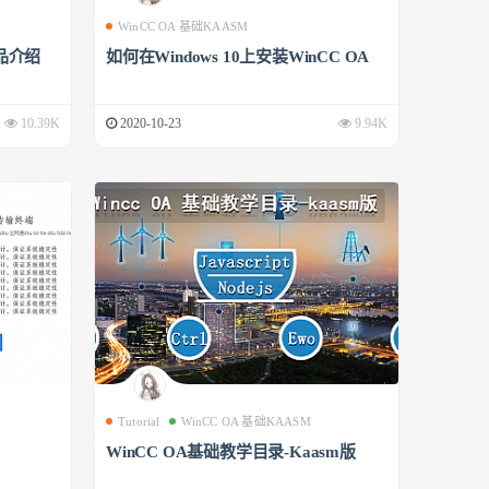
WinCC OA 基础KAASM
品介绍
如何在Windows 10上安装WinCC OA
10.39K
2020-10-23
9.94K
Tutorial
WinCC OA 基础KAASM
WinCC OA基础教学目录-Kaasm版