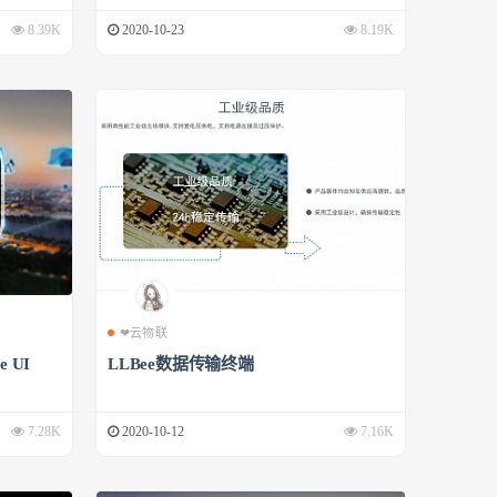
8.39K
2020-10-23
8.19K
❤云物联
 UI
LLBee数据传输终端
7.28K
2020-10-12
7.16K