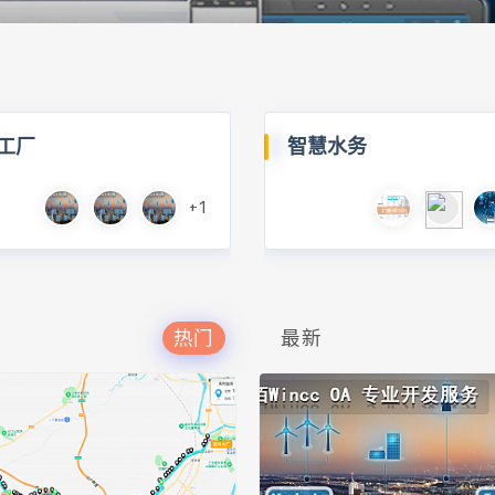
工厂
智慧水务
+1
热门
最新