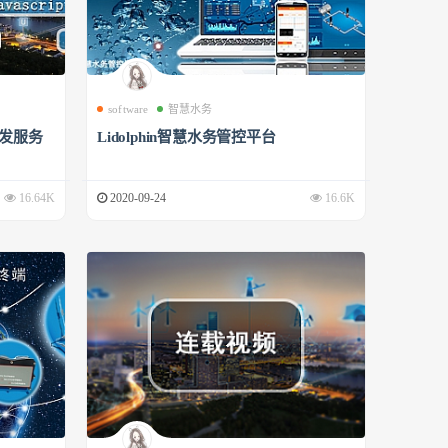
software
智慧水务
开发服务
Lidolphin智慧水务管控平台
16.64K
2020-09-24
16.6K