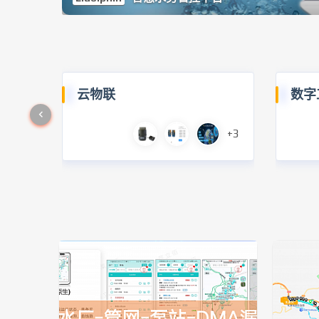
云物联
数字
+3