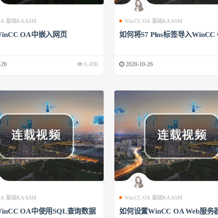
 OA 基础KAASM
WinCC OA 基础KAASM
inCC OA中嵌入网页
如何将S7 Plus标签导入WinCC
-26
6.48K
2020-10-26
 OA 基础KAASM
WinCC OA 基础KAASM
inCC OA中使用SQL查询数据
如何设置WinCC OA Web服务