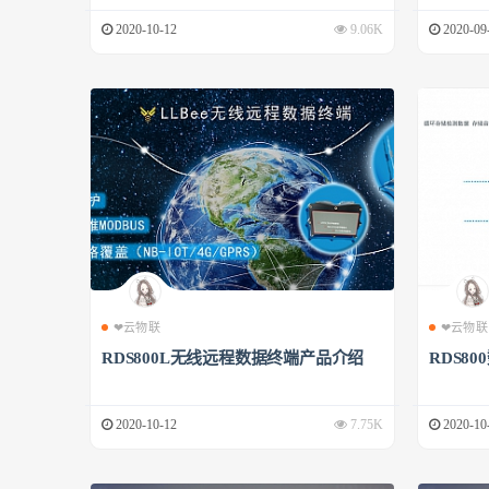
2020-10-12
9.06K
2020-09
❤云物联
❤云物联
RDS800L无线远程数据终端产品介绍
RDS8
2020-10-12
7.75K
2020-10