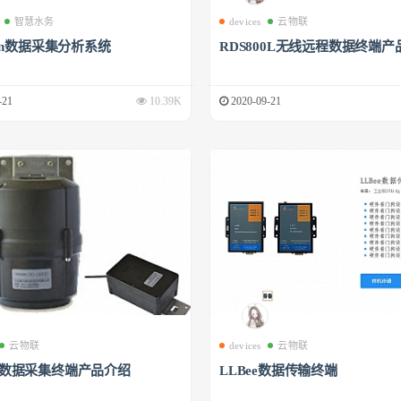
智慧水务
devices
云物联
phin数据采集分析系统
RDS800L无线远程数据终端产
-21
10.39K
2020-09-21
云物联
devices
云物联
00数据采集终端产品介绍
LLBee数据传输终端