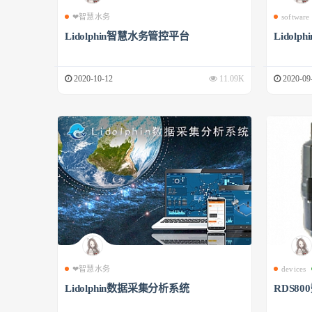
❤智慧水务
software
Lidolphin智慧水务管控平台
Lidol
2020-10-12
11.09K
2020-09
❤智慧水务
devices
Lidolphin数据采集分析系统
RDS8