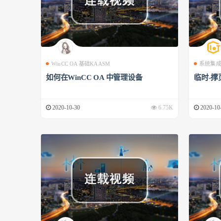
WinCC OA 基础KAASM
系统集
如何在WinCC OA 中管理设备
临时-撑
2020-10-30
6.75K
2020-10