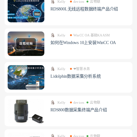
Kelly
devices
云物联
RDS800L无线远程数据终端产品介绍
Kelly
WinCC OA 基础KAASM
如何在Windows 10上安装WinCC OA
Kelly
❤智慧水务
Lidolphin数据采集分析系统
Kelly
devices
云物联
RDS800数据采集终端产品介绍
Kelly
devices
云物联