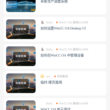
阜新生产调度系统
Kelly
WinCC OA 基础KAASM
如何设置WinCC OA Desktop UI
Kelly
WinCC OA 基础KAASM
如何在WinCC OA 中管理设备
eric
系统集成
临时-撑页面用
Kelly
WinCC OA 基础KAASM
WinCC OA 单元测试