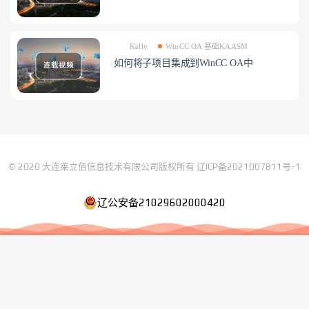
Kelly
WinCC OA 基础KAASM
如何将子项目集成到WinCC OA中
© 2020 大连莱立佰信息技术有限公司版权所有
辽ICP备2021007811号-1
辽公安备21029602000420