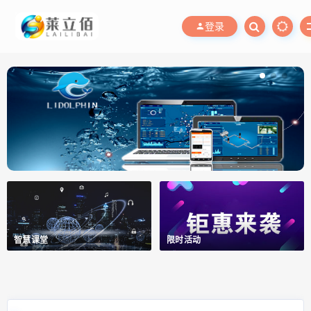
登录
智慧课堂
限时活动