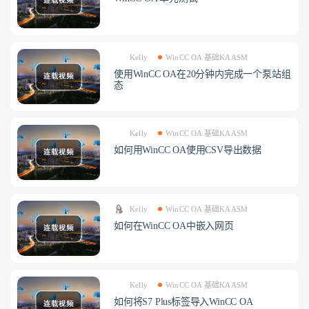
Kelly
WinCC OA 基础KAASM
使用WinCC OA在20分钟内完成一个泵站组
态
Kelly
WinCC OA 基础KAASM
如何用WinCC OA使用CSV导出数据
Kelly
WinCC OA 基础KAASM
如何在WinCC OA中嵌入网页
Kelly
WinCC OA 基础KAASM
如何将S7 Plus标签导入WinCC OA