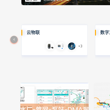
云物联
数字
+3