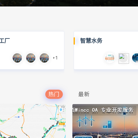
工厂
智慧水务
+1
热门
最新