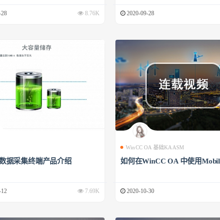
-28
8.76K
2020-09-28
WinCC OA 基础KAASM
00数据采集终端产品介绍
如何在WinCC OA 中使用Mobile
-12
7.69K
2020-10-30