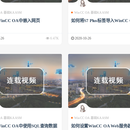
 OA 基础KAASM
WinCC OA 基础KAASM
inCC OA中嵌入网页
如何将S7 Plus标签导入WinCC
-26
6.47K
2020-10-26
 OA 基础KAASM
WinCC OA 基础KAASM
inCC OA中使用SQL查询数据
如何设置WinCC OA Web服务