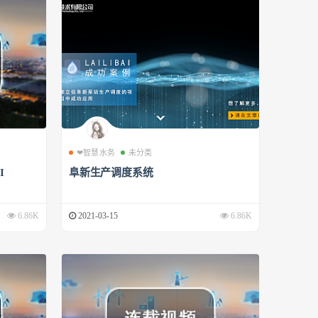
❤智慧水务
未分类
I
阜新生产调度系统
6.86K
2021-03-15
6.86K