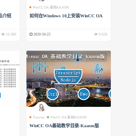
WinCC OA 基础KAASM
品介绍
如何在Windows 10上安装WinCC OA
10.38K
2020-10-23
9.92K
Tutorial
WinCC OA 基础KAASM
WinCC OA基础教学目录-Kaasm版