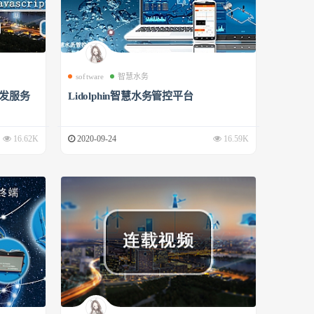
software
智慧水务
开发服务
Lidolphin智慧水务管控平台
16.62K
2020-09-24
16.59K