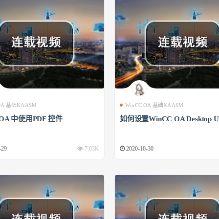
 OA 基础KAASM
WinCC OA 基础KAASM
 OA 中使用PDF 控件
如何设置WinCC OA Desktop U
-29
7.03K
2020-10-30