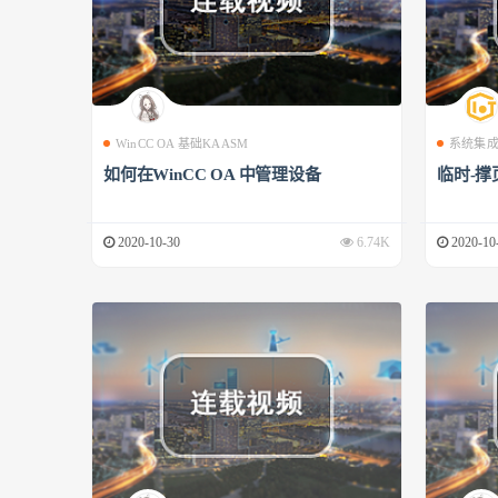
WinCC OA 基础KAASM
系统集
如何在WinCC OA 中管理设备
临时-撑
2020-10-30
6.74K
2020-10