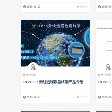
2020-10-12
9.03K
2020-09
❤云物联
❤云物联
RDS800L无线远程数据终端产品介绍
RDS8
2020-10-12
7.73K
2020-10