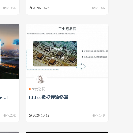
8.38K
2020-10-23
8.18K
❤云物联
 UI
LLBee数据传输终端
7.26K
2020-10-12
7.14K