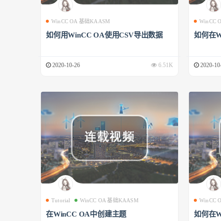
WinCC OA 基础KAASM
WinCC
如何用WinCC OA使用CSV导出数据
如何在W
2020-10-26
6.51K
2020-10
Tutorial
WinCC OA 基础KAASM
WinCC
在WinCC OA中创建主题
如何在W