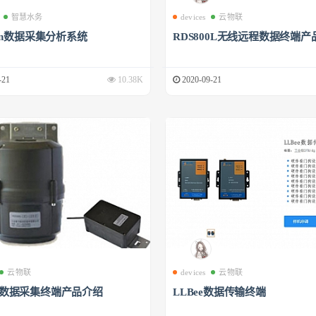
智慧水务
devices
云物联
phin数据采集分析系统
RDS800L无线远程数据终端产
-21
10.38K
2020-09-21
云物联
devices
云物联
00数据采集终端产品介绍
LLBee数据传输终端