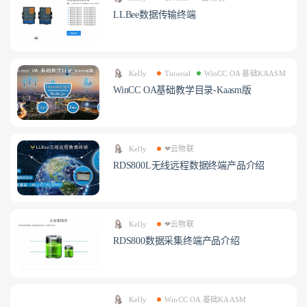
LLBee数据传输终端
Kelly
Tutorial
WinCC OA 基础KAASM
WinCC OA基础教学目录-Kaasm版
Kelly
❤云物联
RDS800L无线远程数据终端产品介绍
Kelly
❤云物联
RDS800数据采集终端产品介绍
Kelly
WinCC OA 基础KAASM