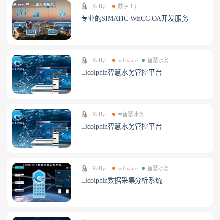
Kelly
数字工厂
专业的SIMATIC WinCC OA开发服务
Kelly
software
智慧水务
Lidolphin智慧水务管控平台
Kelly
❤智慧水务
Lidolphin智慧水务管控平台
Kelly
software
智慧水务
Lidolphin数据采集分析系统