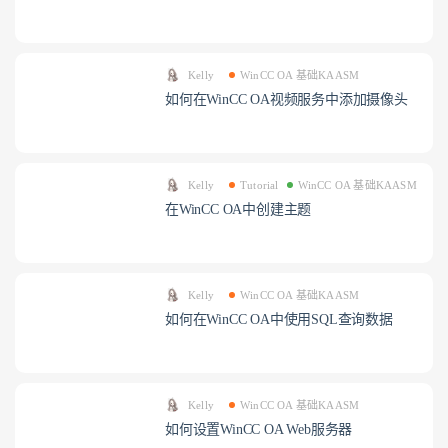
Kelly
WinCC OA 基础KAASM
如何在WinCC OA视频服务中添加摄像头
Kelly
Tutorial
WinCC OA 基础KAASM
在WinCC OA中创建主题
Kelly
WinCC OA 基础KAASM
如何在WinCC OA中使用SQL查询数据
Kelly
WinCC OA 基础KAASM
如何设置WinCC OA Web服务器