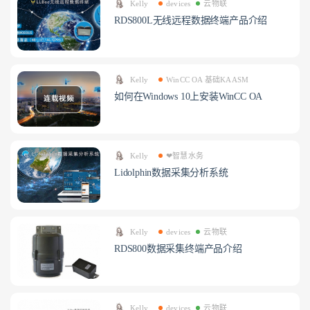
Kelly
devices
云物联
RDS800L无线远程数据终端产品介绍
Kelly
WinCC OA 基础KAASM
如何在Windows 10上安装WinCC OA
Kelly
❤智慧水务
Lidolphin数据采集分析系统
Kelly
devices
云物联
RDS800数据采集终端产品介绍
Kelly
devices
云物联