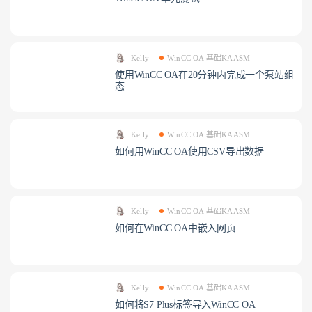
Kelly
WinCC OA 基础KAASM
使用WinCC OA在20分钟内完成一个泵站组
态
Kelly
WinCC OA 基础KAASM
如何用WinCC OA使用CSV导出数据
Kelly
WinCC OA 基础KAASM
如何在WinCC OA中嵌入网页
Kelly
WinCC OA 基础KAASM
如何将S7 Plus标签导入WinCC OA