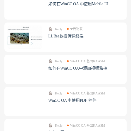
如何在WinCC OA 中使用Mobile UI
Kelly
❤云物联
LLBee数据传输终端
Kelly
WinCC OA 基础KAASM
如何在WinCC OA中添加视频监控
Kelly
WinCC OA 基础KAASM
WinCC OA 中使用PDF 控件
Kelly
WinCC OA 基础KAASM