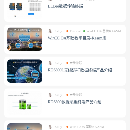
LLBee数据传输终端
Kelly
Tutorial
WinCC OA 基础KAASM
WinCC OA基础教学目录-Kaasm版
Kelly
❤云物联
RDS800L无线远程数据终端产品介绍
Kelly
❤云物联
RDS800数据采集终端产品介绍
Kelly
WinCC OA 基础KAASM