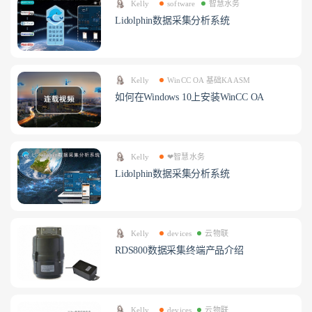
Kelly
software
智慧水务
Lidolphin数据采集分析系统
Kelly
WinCC OA 基础KAASM
如何在Windows 10上安装WinCC OA
Kelly
❤智慧水务
Lidolphin数据采集分析系统
Kelly
devices
云物联
RDS800数据采集终端产品介绍
Kelly
devices
云物联