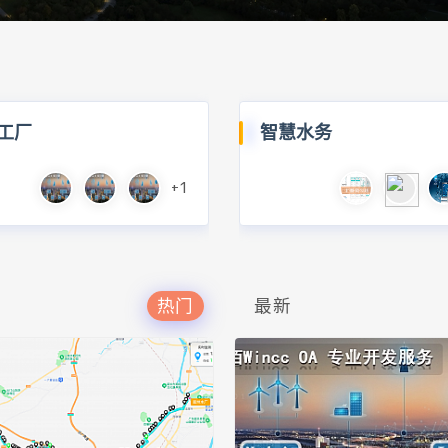
工厂
智慧水务
+1
热门
最新