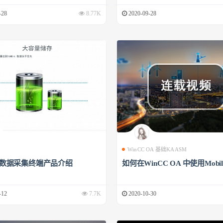
-28
8.77K
2020-09-28
WinCC OA 基础KAASM
00数据采集终端产品介绍
如何在WinCC OA 中使用Mobile
-12
7.7K
2020-10-30