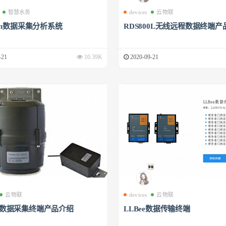
智慧水务
devices
云物联
phin数据采集分析系统
RDS800L无线远程数据终端产
-21
10.39K
2020-09-21
云物联
devices
云物联
00数据采集终端产品介绍
LLBee数据传输终端