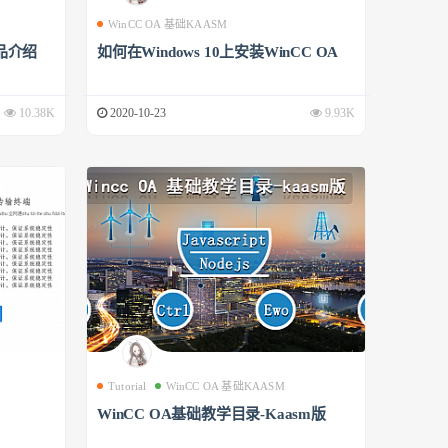
WinCC OA 基础KAASM
品介绍
如何在Windows 10上安装WinCC OA
10.38K
2020-10-23
9.93K
Tutorial
WinCC OA 基础KAASM
WinCC OA基础教学目录-Kaasm版