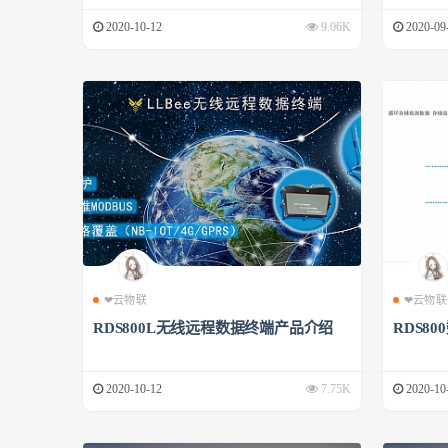
2020-10-12
9.06K
2020-09
❤云物联
❤云物联
RDS800L无线远程数据终端产品介绍
RDS8
2020-10-12
7.75K
2020-10