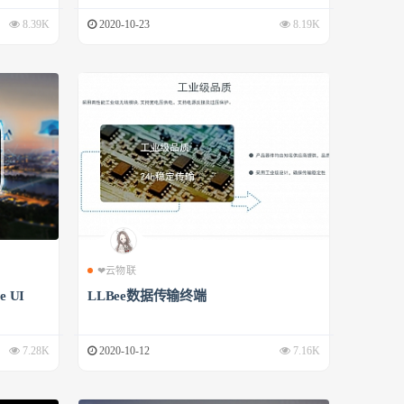
8.39K
2020-10-23
8.19K
❤云物联
 UI
LLBee数据传输终端
7.28K
2020-10-12
7.16K