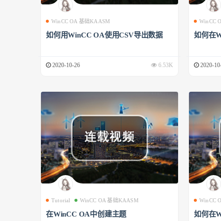
WinCC OA 基础KAASM
WinCC
如何用WinCC OA使用CSV导出数据
如何在W
2020-10-26
6.53K
2020-10
Tutorial
WinCC OA 基础KAASM
WinCC
在WinCC OA中创建主题
如何在W