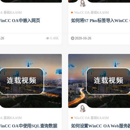
 OA 基础KAASM
WinCC OA 基础KAASM
inCC OA中嵌入网页
如何将S7 Plus标签导入WinCC
-26
6.48K
2020-10-26
 OA 基础KAASM
WinCC OA 基础KAASM
inCC OA中使用SQL查询数据
如何设置WinCC OA Web服务