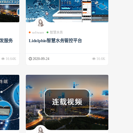
software
智慧水务
开发服务
Lidolphin智慧水务管控平台
16.64K
2020-09-24
16.6K