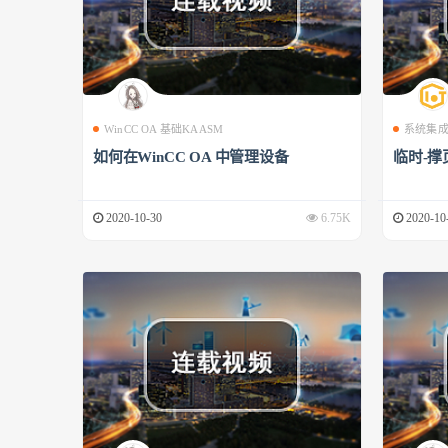
WinCC OA 基础KAASM
系统集
如何在WinCC OA 中管理设备
临时-撑
2020-10-30
6.75K
2020-10