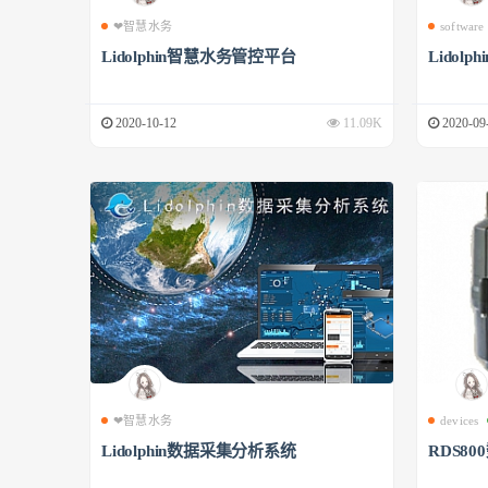
❤智慧水务
software
Lidolphin智慧水务管控平台
Lidol
2020-10-12
11.09K
2020-09
❤智慧水务
devices
Lidolphin数据采集分析系统
RDS8