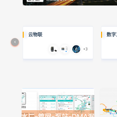
云物联
数字
+3