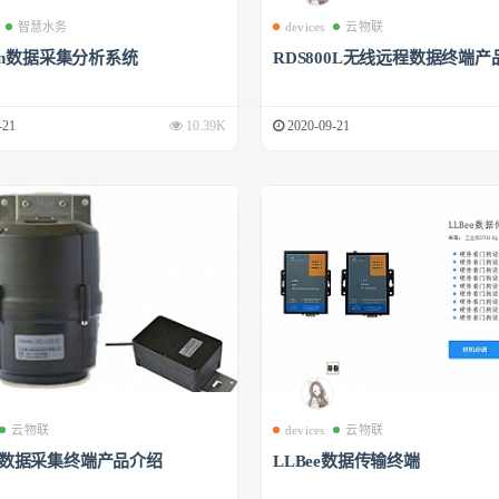
智慧水务
devices
云物联
phin数据采集分析系统
RDS800L无线远程数据终端产
-21
10.39K
2020-09-21
云物联
devices
云物联
00数据采集终端产品介绍
LLBee数据传输终端