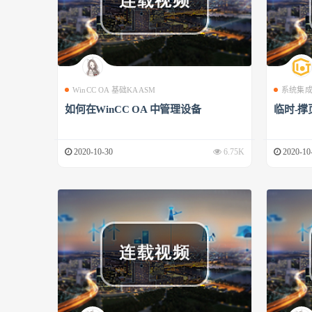
WinCC OA 基础KAASM
系统集
如何在WinCC OA 中管理设备
临时-撑
2020-10-30
6.75K
2020-10