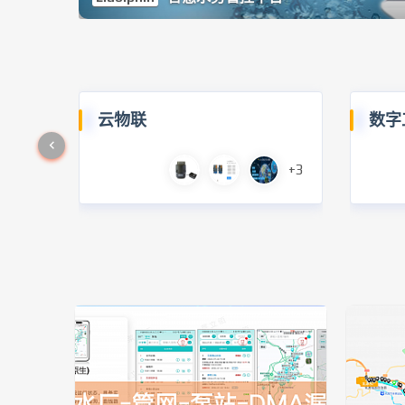
云物联
数字
+3