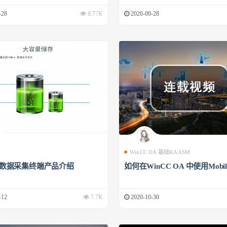
-28
8.77K
2020-09-28
WinCC OA 基础KAASM
00数据采集终端产品介绍
如何在WinCC OA 中使用Mobile
-12
7.7K
2020-10-30