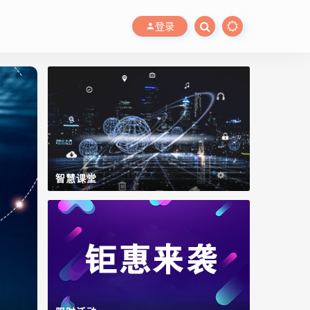
登录
智慧课堂
WinCC OA
数字工厂