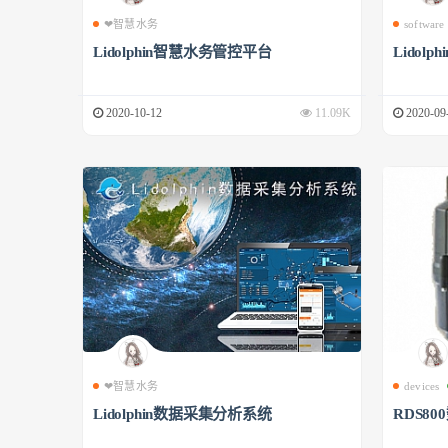
❤智慧水务
software
Lidolphin智慧水务管控平台
Lidol
2020-10-12
11.09K
2020-09
❤智慧水务
devices
Lidolphin数据采集分析系统
RDS8