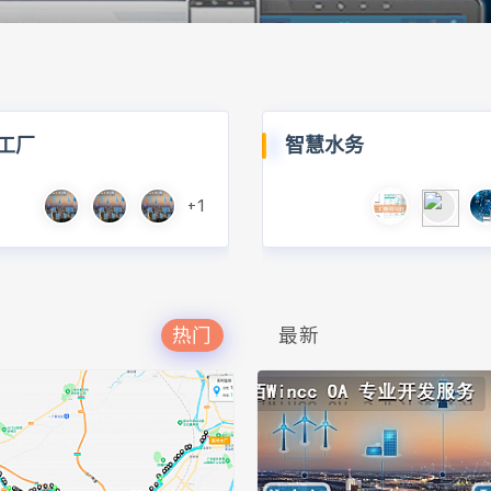
工厂
智慧水务
+1
热门
最新