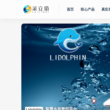
首页
核心产品
真实
RDS800L
LLBee