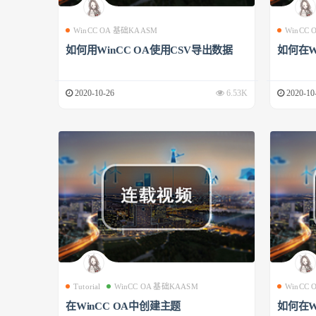
WinCC OA 基础KAASM
WinCC
如何用WinCC OA使用CSV导出数据
如何在W
2020-10-26
6.53K
2020-10
Tutorial
WinCC OA 基础KAASM
WinCC
在WinCC OA中创建主题
如何在W