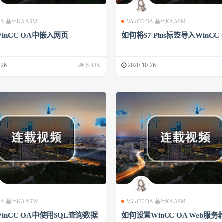
 OA 基础KAASM
WinCC OA 基础KAASM
inCC OA中嵌入网页
如何将S7 Plus标签导入WinCC
-26
6.48K
2020-10-26
 OA 基础KAASM
WinCC OA 基础KAASM
inCC OA中使用SQL查询数据
如何设置WinCC OA Web服务