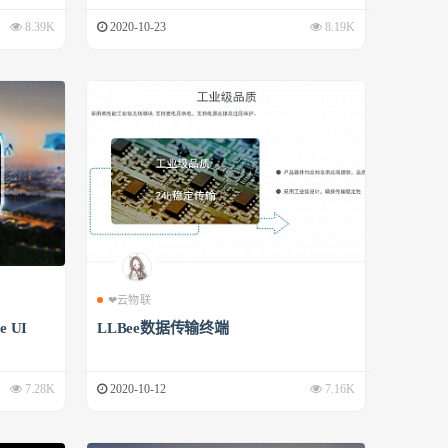
8.39K
2020-10-23
8.19K
❤云物联
 UI
LLBee数据传输终端
7.28K
2020-10-12
7.16K