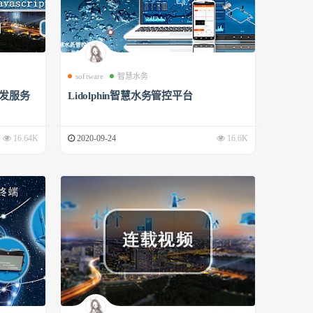
software
智慧水务
开发服务
Lidolphin智慧水务管控平台
16.64K
2020-09-24
16.6K