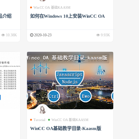
WinCC OA 基础KAASM
品介绍
如何在Windows 10上安装WinCC OA
10.38K
2020-10-23
9.93K
Tutorial
WinCC OA 基础KAASM
WinCC OA基础教学目录-Kaasm版