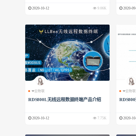
2020-10-12
9.06K
2020-09
❤云物联
❤云物联
RDS800L无线远程数据终端产品介绍
RDS8
2020-10-12
7.75K
2020-10