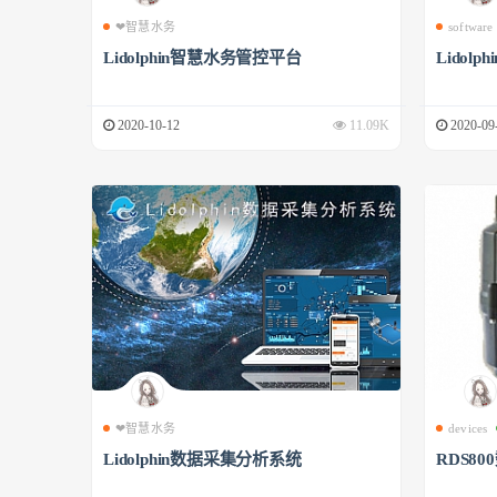
❤智慧水务
software
Lidolphin智慧水务管控平台
Lidol
2020-10-12
11.09K
2020-09
❤智慧水务
devices
Lidolphin数据采集分析系统
RDS8