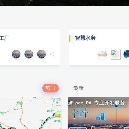
工厂
智慧水务
+1
热门
最新