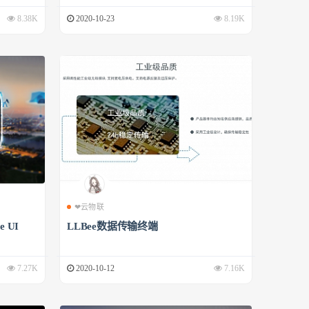
8.38K
2020-10-23
8.19K
❤云物联
 UI
LLBee数据传输终端
7.27K
2020-10-12
7.16K