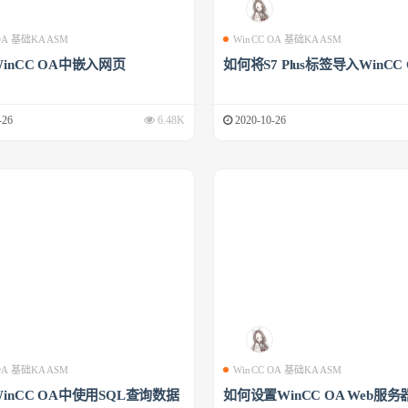
 OA 基础KAASM
WinCC OA 基础KAASM
inCC OA中嵌入网页
如何将S7 Plus标签导入WinCC
-26
6.48K
2020-10-26
 OA 基础KAASM
WinCC OA 基础KAASM
inCC OA中使用SQL查询数据
如何设置WinCC OA Web服务