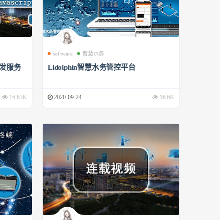
software
智慧水务
开发服务
Lidolphin智慧水务管控平台
16.63K
2020-09-24
16.6K