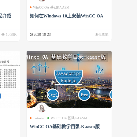
WinCC OA 基础KAASM
品介绍
如何在Windows 10上安装WinCC OA
10.38K
2020-10-23
9.93K
Tutorial
WinCC OA 基础KAASM
WinCC OA基础教学目录-Kaasm版