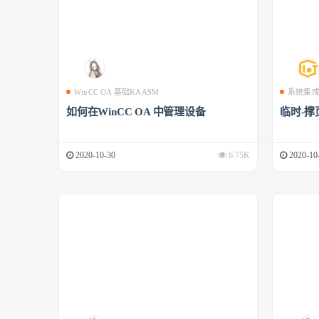
WinCC OA 基础KAASM
系统集
如何在WinCC OA 中管理设备
临时-撑
2020-10-30
6.75K
2020-10