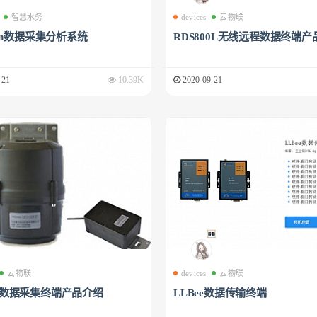
智慧水务
devices
云物联
phin数据采集分析系统
RDS800L无线远程数据终端产
-21
10.39K
2020-09-21
云物联
devices
云物联
00数据采集终端产品介绍
LLBee数据传输终端