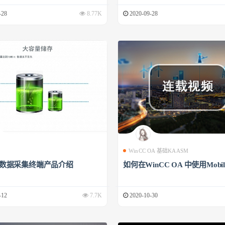
-28
8.77K
2020-09-28
WinCC OA 基础KAASM
00数据采集终端产品介绍
如何在WinCC OA 中使用Mobile
-12
7.7K
2020-10-30