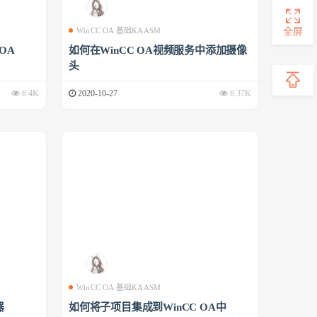
全屏
WinCC OA 基础KAASM
 OA
如何在WinCC OA视频服务中添加摄像
头
6.4K
2020-10-27
6.37K
WinCC OA 基础KAASM
器
如何将子项目集成到WinCC OA中