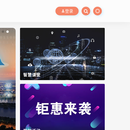
登录
智慧课堂
智慧水务管控平台
Lidolphin