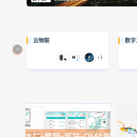
云物联
数字
+3