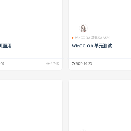
成
WinCC OA 基础KAASM
页面用
WinCC OA 单元测试
-09
6.74K
2020-10-23