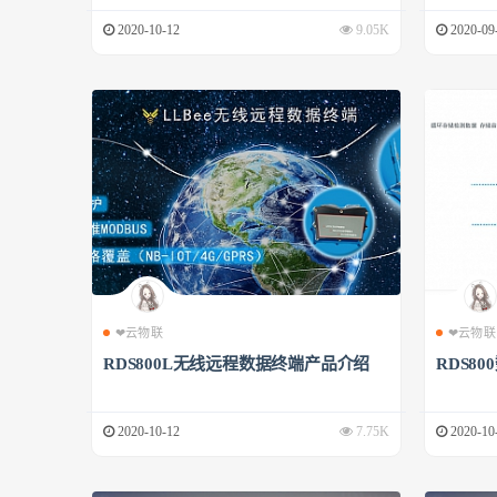
2020-10-12
9.05K
2020-09
❤云物联
❤云物联
RDS800L无线远程数据终端产品介绍
RDS8
2020-10-12
7.75K
2020-10