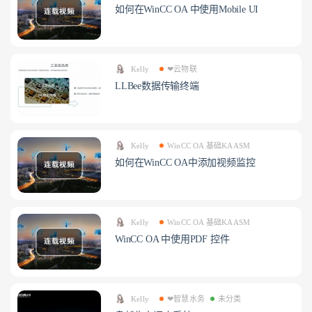
如何在WinCC OA 中使用Mobile UI
Kelly
❤云物联
LLBee数据传输终端
Kelly
WinCC OA 基础KAASM
如何在WinCC OA中添加视频监控
Kelly
WinCC OA 基础KAASM
WinCC OA 中使用PDF 控件
Kelly
❤智慧水务
未分类