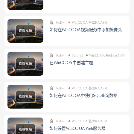
Kelly
WinCC OA 基础KAASM
如何在WinCC OA视频服务中添加摄像头
Kelly
Tutorial
WinCC OA 基础KAASM
在WinCC OA中创建主题
Kelly
WinCC OA 基础KAASM
如何在WinCC OA中使用SQL查询数据
Kelly
WinCC OA 基础KAASM
如何设置WinCC OA Web服务器