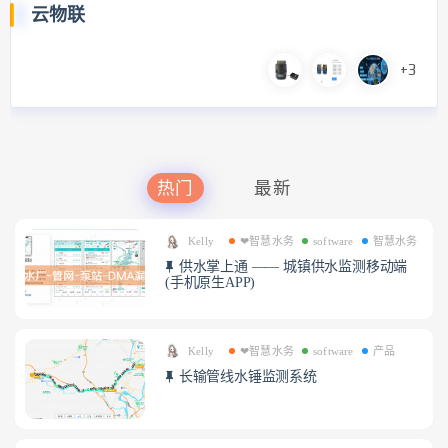
云物联
+3
热门
最新
Kelly
❤智慧水务
software
智慧水务
供水掌上通 —— 城镇供水监测移动端
(手机原生APP)
Kelly
❤智慧水务
software
产品
长输管线水锤监测系统