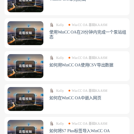
Kelly
WinCC OA 基础KAASM
使用WinCC OA在20分钟内完成一个泵站组
态
Kelly
WinCC OA 基础KAASM
如何用WinCC OA使用CSV导出数据
Kelly
WinCC OA 基础KAASM
如何在WinCC OA中嵌入网页
Kelly
WinCC OA 基础KAASM
如何将S7 Plus标签导入WinCC OA