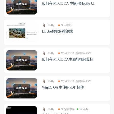
如何在WinCC OA 中使用Mobile UI
Kelly
❤云物联
LLBee数据传输终端
Kelly
WinCC OA 基础KAASM
如何在WinCC OA中添加视频监控
Kelly
WinCC OA 基础KAASM
WinCC OA 中使用PDF 控件
Kelly
❤智慧水务
未分类