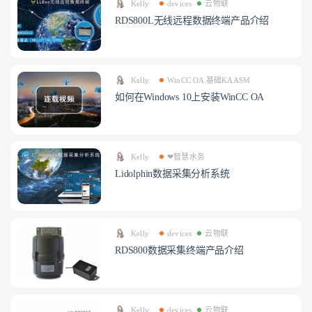
Kelly
devices
云物联
RDS800L无线远程数据终端产品介绍
Kelly
WinCC OA 基础KAASM
如何在Windows 10上安装WinCC OA
Kelly
❤智慧水务
Lidolphin数据采集分析系统
Kelly
devices
云物联
RDS800数据采集终端产品介绍
Kelly
devices
云物联