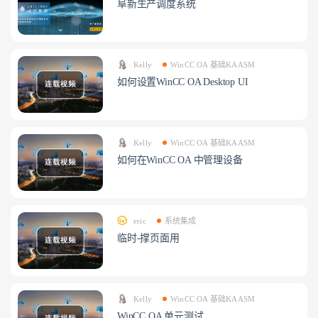
阜新生产调度系统
Kelly
WinCC OA 基础KAASM
如何设置WinCC OA Desktop UI
Kelly
WinCC OA 基础KAASM
如何在WinCC OA 中管理设备
eric
系统集成
临时-撑页面用
Kelly
WinCC OA 基础KAASM
WinCC OA 单元测试