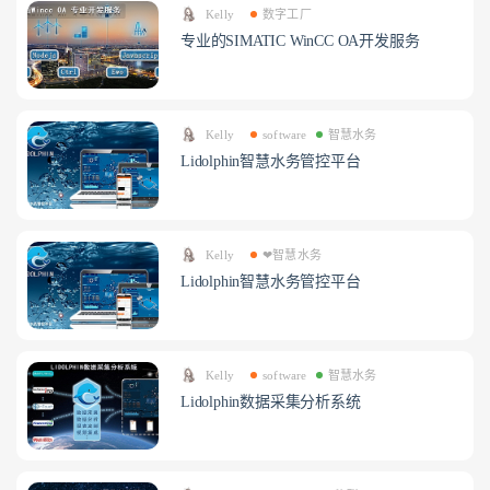
Kelly
数字工厂
专业的SIMATIC WinCC OA开发服务
Kelly
software
智慧水务
Lidolphin智慧水务管控平台
Kelly
❤智慧水务
Lidolphin智慧水务管控平台
Kelly
software
智慧水务
Lidolphin数据采集分析系统