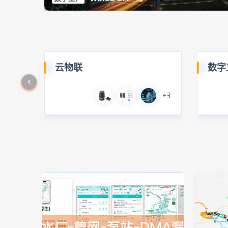
云物联
数字
+3