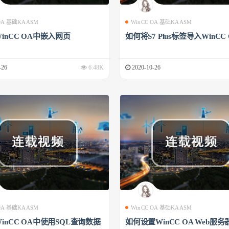
 OA 基础KAASM
WinCC OA 基础KAASM
inCC OA中嵌入网页
如何将S7 Plus标签导入WinCC
-26
6.48K
2020-10-26
 OA 基础KAASM
WinCC OA 基础KAASM
inCC OA中使用SQL查询数据
如何设置WinCC OA Web服务