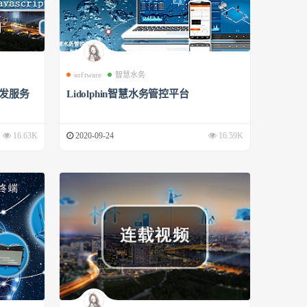
software
智慧水务
开发服务
Lidolphin智慧水务管控平台
16.63K
2020-09-24
16.59K