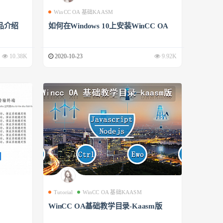
WinCC OA 基础KAASM
品介绍
如何在Windows 10上安装WinCC OA
10.38K
2020-10-23
9.92K
Tutorial
WinCC OA 基础KAASM
WinCC OA基础教学目录-Kaasm版