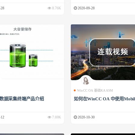
-28
8.76K
2020-09-28
WinCC OA 基础KAASM
00数据采集终端产品介绍
如何在WinCC OA 中使用Mobile
-12
7.69K
2020-10-30