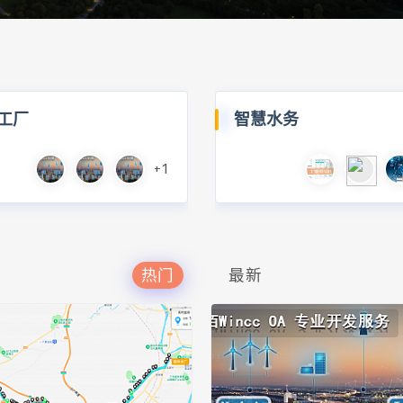
工厂
智慧水务
+1
热门
最新