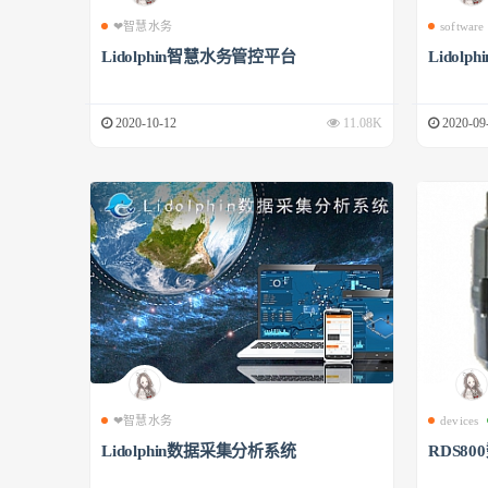
❤智慧水务
software
Lidolphin智慧水务管控平台
Lidol
2020-10-12
11.08K
2020-09
❤智慧水务
devices
Lidolphin数据采集分析系统
RDS8