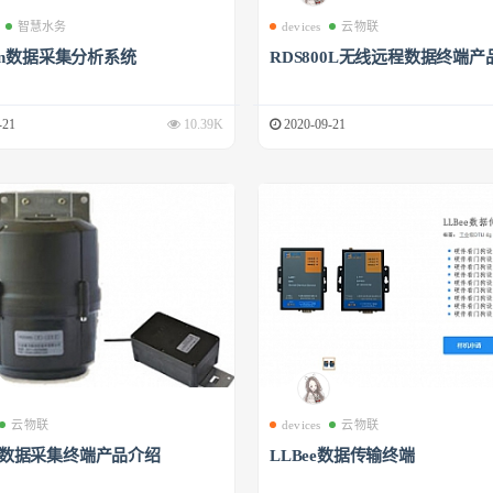
智慧水务
devices
云物联
phin数据采集分析系统
RDS800L无线远程数据终端产
-21
10.39K
2020-09-21
云物联
devices
云物联
00数据采集终端产品介绍
LLBee数据传输终端