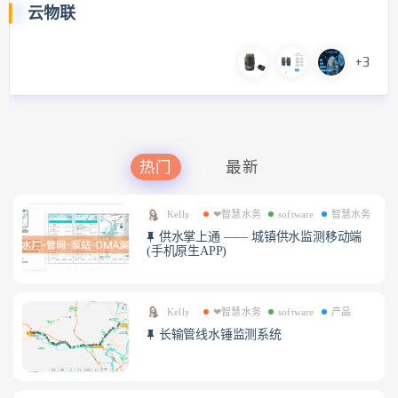
云物联
+3
热门
最新
Kelly
❤智慧水务
software
智慧水务
供水掌上通 —— 城镇供水监测移动端
(手机原生APP)
Kelly
❤智慧水务
software
产品
长输管线水锤监测系统