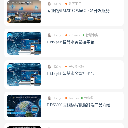
Kelly
数字工厂
专业的SIMATIC WinCC OA开发服务
Kelly
software
智慧水务
Lidolphin智慧水务管控平台
Kelly
❤智慧水务
Lidolphin智慧水务管控平台
Kelly
devices
云物联
RDS800L无线远程数据终端产品介绍