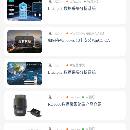
Kelly
software
智慧水务
Lidolphin数据采集分析系统
Kelly
WinCC OA 基础KAASM
如何在Windows 10上安装WinCC OA
Kelly
❤智慧水务
Lidolphin数据采集分析系统
Kelly
devices
云物联
RDS800数据采集终端产品介绍
Kelly
devices
云物联