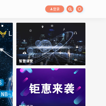
登录
智慧课堂
WinCC OA
数字工厂