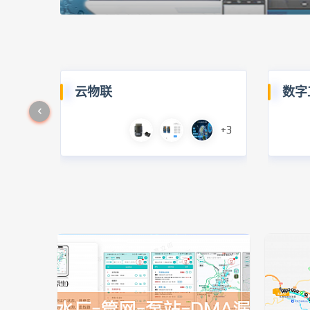
云物联
数字
+3