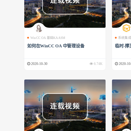
WinCC OA 基础KAASM
系统集
如何在WinCC OA 中管理设备
临时-撑
2020-10-30
6.74K
2020-10