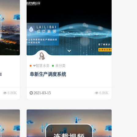
❤智慧水务
未分类
I
阜新生产调度系统
6.86K
2021-03-15
6.86K