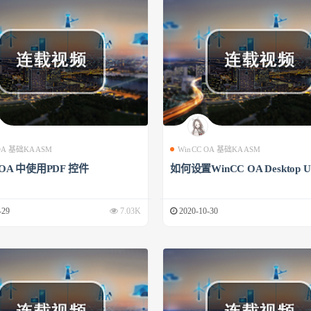
 OA 基础KAASM
WinCC OA 基础KAASM
 OA 中使用PDF 控件
如何设置WinCC OA Desktop U
-29
7.03K
2020-10-30