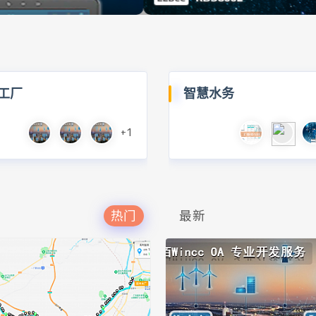
工厂
智慧水务
+1
热门
最新