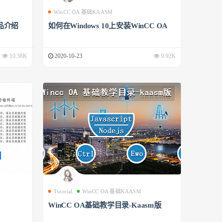
WinCC OA 基础KAASM
品介绍
如何在Windows 10上安装WinCC OA
10.38K
2020-10-23
9.92K
Tutorial
WinCC OA 基础KAASM
WinCC OA基础教学目录-Kaasm版