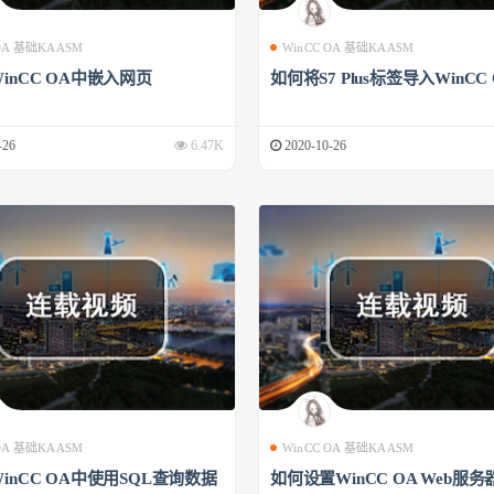
 OA 基础KAASM
WinCC OA 基础KAASM
inCC OA中嵌入网页
如何将S7 Plus标签导入WinCC
-26
6.47K
2020-10-26
 OA 基础KAASM
WinCC OA 基础KAASM
inCC OA中使用SQL查询数据
如何设置WinCC OA Web服务