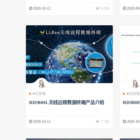
2020-10-12
9.03K
2020-09
❤云物联
❤云物联
RDS800L无线远程数据终端产品介绍
RDS8
2020-10-12
7.74K
2020-10