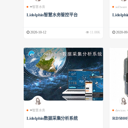
❤智慧水务
software
Lidolphin智慧水务管控平台
Lidol
2020-10-12
11.08K
2020-09
❤智慧水务
devices
Lidolphin数据采集分析系统
RDS8