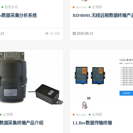
智慧水务
devices
云物联
phin数据采集分析系统
RDS800L无线远程数据终端产
-21
10.38K
2020-09-21
云物联
devices
云物联
00数据采集终端产品介绍
LLBee数据传输终端