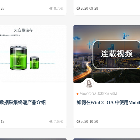
-28
8.76K
2020-09-28
WinCC OA 基础KAASM
00数据采集终端产品介绍
如何在WinCC OA 中使用Mobile
-12
7.69K
2020-10-30