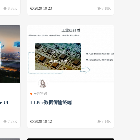
8.38K
2020-10-23
8.18K
❤云物联
 UI
LLBee数据传输终端
7.27K
2020-10-12
7.14K