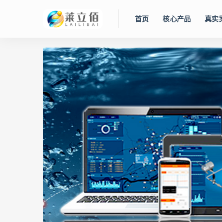
首页
核心产品
真实
RDS800L
LLBee