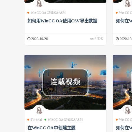
WinCC OA 基础KAASM
WinCC
如何用WinCC OA使用CSV导出数据
如何在W
2020-10-26
6.52K
2020-10
Tutorial
WinCC OA 基础KAASM
WinCC
在WinCC OA中创建主题
如何在W