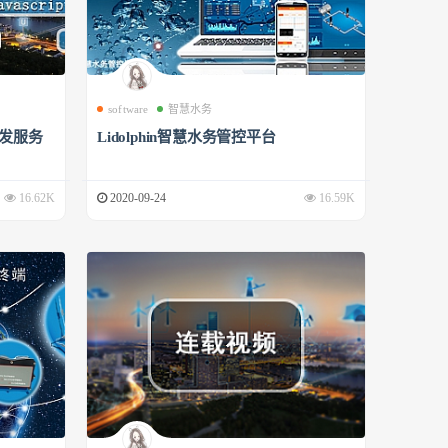
software
智慧水务
开发服务
Lidolphin智慧水务管控平台
16.62K
2020-09-24
16.59K