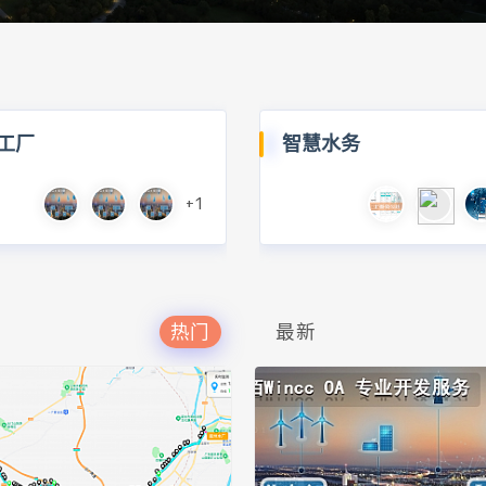
工厂
智慧水务
+1
热门
最新