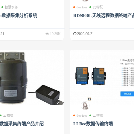
智慧水务
devices
云物联
phin数据采集分析系统
RDS800L无线远程数据终端产
-21
10.39K
2020-09-21
云物联
devices
云物联
00数据采集终端产品介绍
LLBee数据传输终端