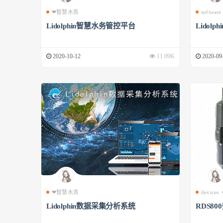
❤智慧水务
software
Lidolphin智慧水务管控平台
Lidol
2020-10-12
11.09K
2020-09
❤智慧水务
devices
Lidolphin数据采集分析系统
RDS8