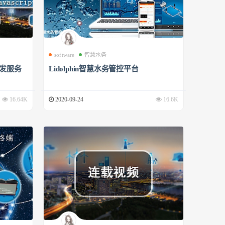
software
智慧水务
开发服务
Lidolphin智慧水务管控平台
16.64K
2020-09-24
16.6K