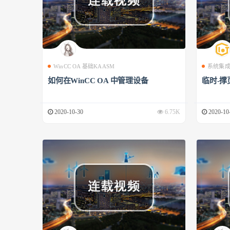
WinCC OA 基础KAASM
系统集
如何在WinCC OA 中管理设备
临时-撑
2020-10-30
6.75K
2020-10