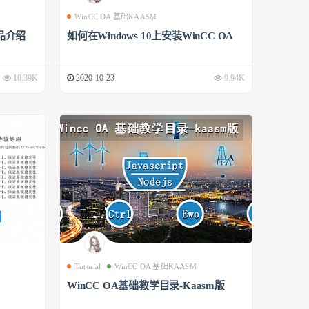
WinCC OA 基础KAASM
品介绍
如何在Windows 10上安装WinCC OA
10.39K
2020-10-23
9.94K
Tutorial
WinCC OA 基础KAASM
WinCC OA基础教学目录-Kaasm版