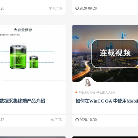
-28
8.77K
2020-09-28
WinCC OA 基础KAASM
00数据采集终端产品介绍
如何在WinCC OA 中使用Mobile
-12
7.7K
2020-10-30