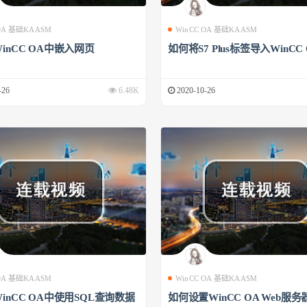
 OA 基础KAASM
WinCC OA 基础KAASM
inCC OA中嵌入网页
如何将S7 Plus标签导入WinCC
-26
6.48K
2020-10-26
 OA 基础KAASM
WinCC OA 基础KAASM
inCC OA中使用SQL查询数据
如何设置WinCC OA Web服务