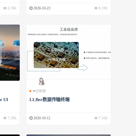
8.39K
2020-10-23
8.19K
❤云物联
 UI
LLBee数据传输终端
7.28K
2020-10-12
7.16K