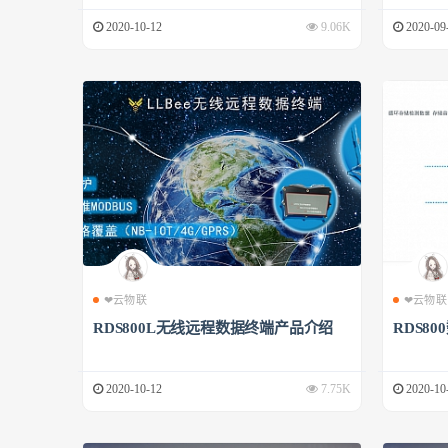
2020-10-12
9.06K
2020-09
❤云物联
❤云物联
RDS800L无线远程数据终端产品介绍
RDS8
2020-10-12
7.75K
2020-10