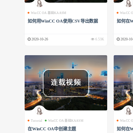
WinCC OA 基础KAASM
WinCC
如何用WinCC OA使用CSV导出数据
如何在W
2020-10-26
6.53K
2020-10
Tutorial
WinCC OA 基础KAASM
WinCC
在WinCC OA中创建主题
如何在W