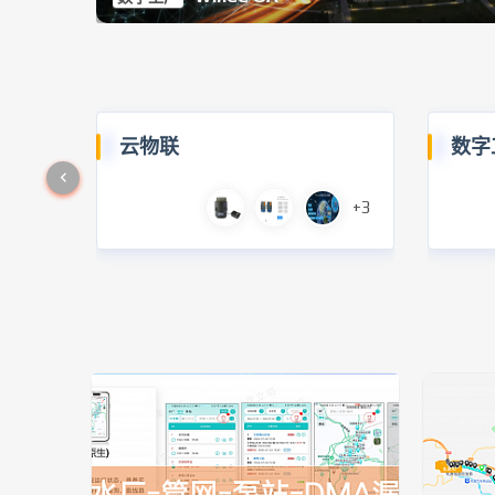
云物联
数字
+3