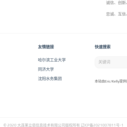
诚信、创新
忠诚、互信
友情链接
快速搜索
哈尔滨工业大学
同济大学
沈阳水务集团
本站由Eric/Kelly
© 2020 大连莱立佰信息技术有限公司版权所有
辽ICP备2021007811号-1