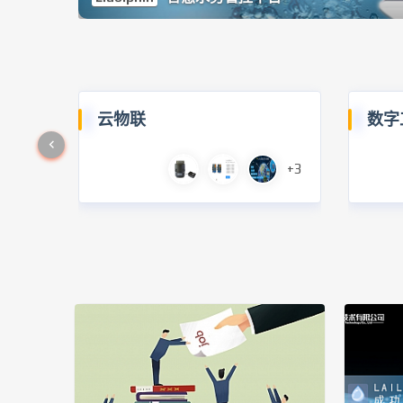
云物联
数字
+3