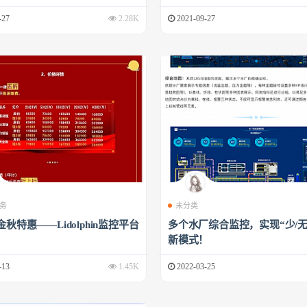
-27
2.28K
2021-09-27
务
未分类
金秋特惠——Lidolphin监控平台
多个水厂综合监控，实现“少/无
新模式！
-13
1.45K
2022-03-25