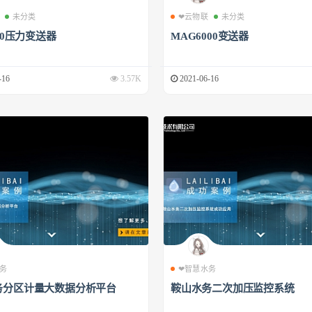
未分类
❤云物联
未分类
500压力变送器
MAG6000变送器
-16
3.57K
2021-06-16
务
❤智慧水务
务分区计量大数据分析平台
鞍山水务二次加压监控系统