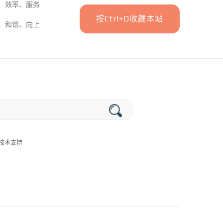
、效率、服务
按Ctrl+D收藏本站
、和谐、向上
提供技术支持