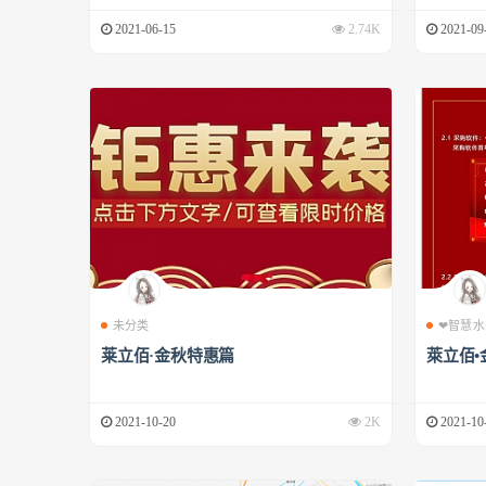
2021-06-15
2.74K
2021-09
未分类
❤智慧水
莱立佰·金秋特惠篇
萊立佰•
2021-10-20
2K
2021-10