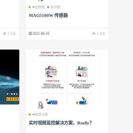
❤云物联
未分类
MAG5100W 传感器
3.52K
2021-06-16
3.26K
❤智慧水务
实时视频监控解决方案，Really？