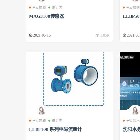
❤云物联
未分类
❤云物联
MAG3100传感器
LLBP
2021-06-16
3.85K
2021-06
❤云物联
未分类
❤智慧水
LLBF100 系列电磁流量计
沈阳水