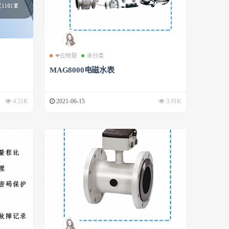
❤云物联
未分类
MAG8000电磁水表
4.51K
2021-06-15
3.91K