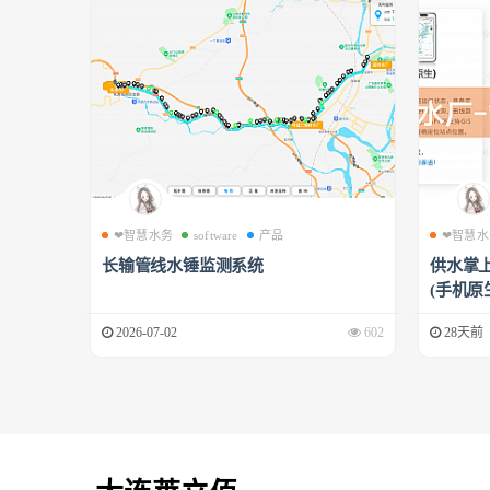
❤智慧水务
software
产品
❤智慧水
长输管线水锤监测系统
供水掌上
(手机原生
2026-07-02
602
28天前