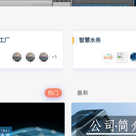
工厂
智慧水务
+1
热门
最新