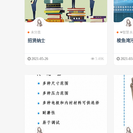
未分类
❤智慧水
招贤纳士
梭鱼湾
2021-05-26
5.49K
2021-03