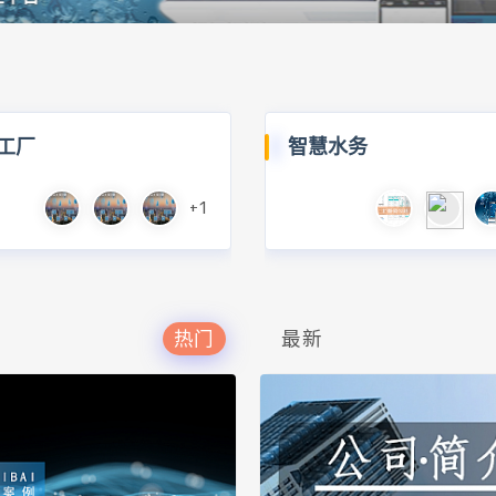
工厂
智慧水务
+1
热门
最新