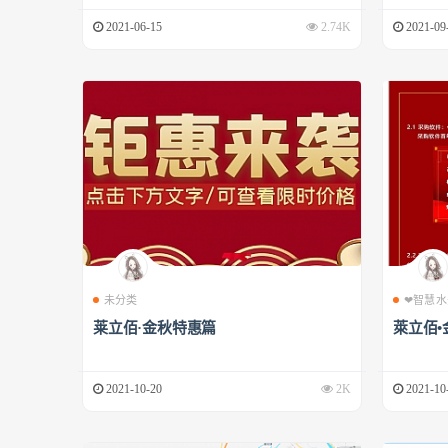
2021-06-15
2.74K
2021-09
未分类
❤智慧水
莱立佰·金秋特惠篇
萊立佰•
2021-10-20
2K
2021-10