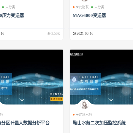
未分类
❤云物联
未分类
500压力变送器
MAG6000变送器
-16
3.56K
2021-06-16
务
❤智慧水务
务分区计量大数据分析平台
鞍山水务二次加压监控系统