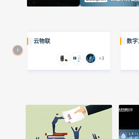
云物联
数字
+3