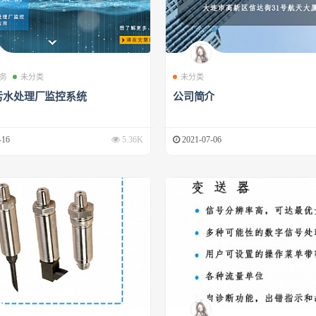
务
未分类
未分类
污水处理厂监控系统
公司简介
-16
5.36K
2021-07-06