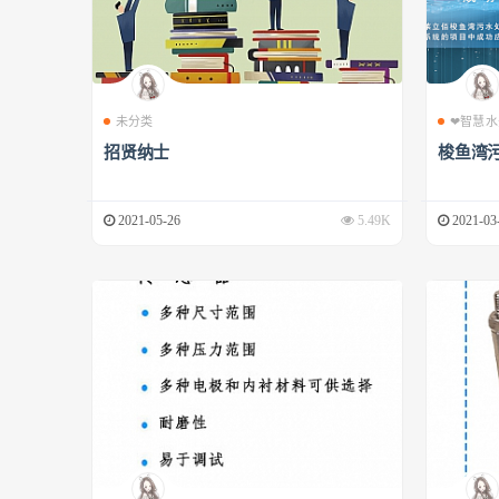
未分类
❤智慧水
招贤纳士
梭鱼湾
2021-05-26
5.49K
2021-03