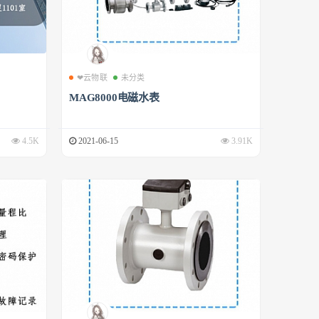
❤云物联
未分类
MAG8000电磁水表
4.5K
2021-06-15
3.91K