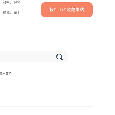
、效率、服务
按Ctrl+D收藏本站
、和谐、向上
提供技术支持