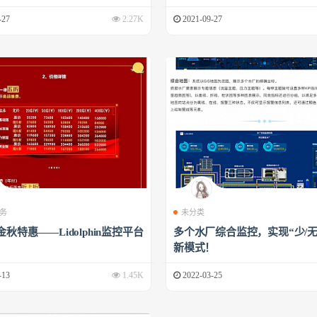
-27
2.27K
2021-09-27
务
未分类
金秋特惠——Lidolphin监控平台
多个水厂综合监控，实现“少/无
新模式！
-13
1.45K
2022-03-25