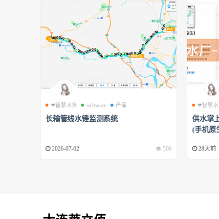
❤智慧水务
software
产品
❤智慧水
长输管线水锤监测系统
供水掌上
(手机原生
2026-07-02
596
28天前