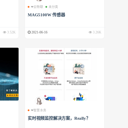
❤云物联
未分类
MAG5100W 传感器
3.52K
2021-06-16
3.26K
❤智慧水务
实时视频监控解决方案，Really？