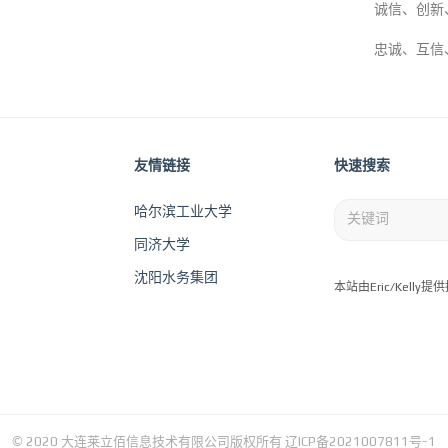
诚信、创新
忠诚、互信
友情链接
快速搜索
哈尔滨工业大学
同济大学
沈阳水务集团
本站由Eric/Kelly
© 2020 大连莱立佰信息技术有限公司版权所有
辽ICP备2021007811号-1