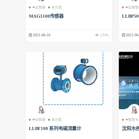
❤云物联
未分类
❤云物联
MAG3100传感器
LLBP
2021-06-16
3.84K
2021-06
❤云物联
未分类
❤智慧水
LLBF100 系列电磁流量计
沈阳水