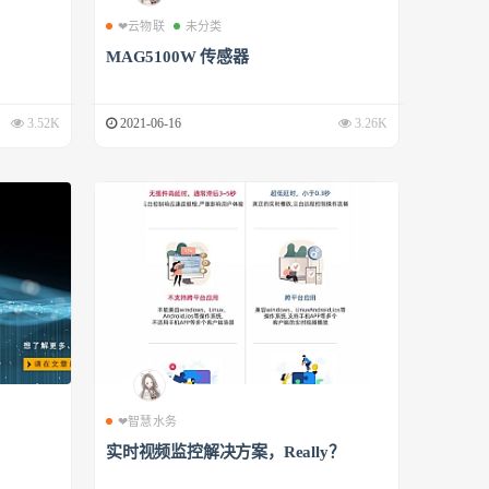
❤云物联
未分类
MAG5100W 传感器
3.52K
2021-06-16
3.26K
❤智慧水务
实时视频监控解决方案，Really？