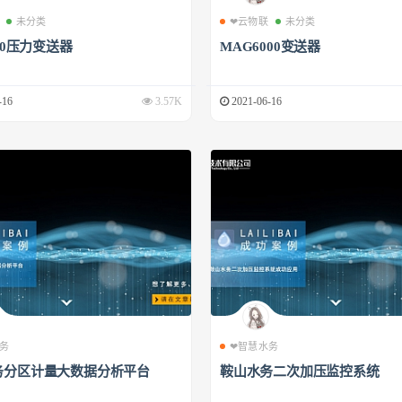
未分类
❤云物联
未分类
500压力变送器
MAG6000变送器
-16
3.57K
2021-06-16
务
❤智慧水务
务分区计量大数据分析平台
鞍山水务二次加压监控系统