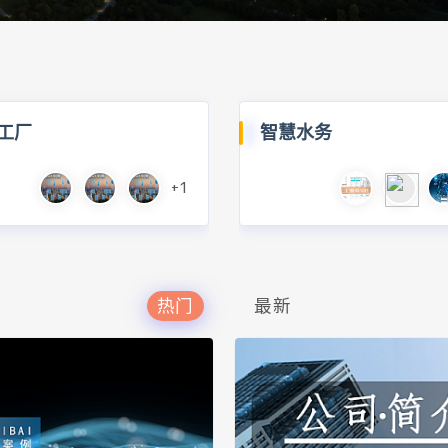
工厂
智慧水务
+1
热门
最新