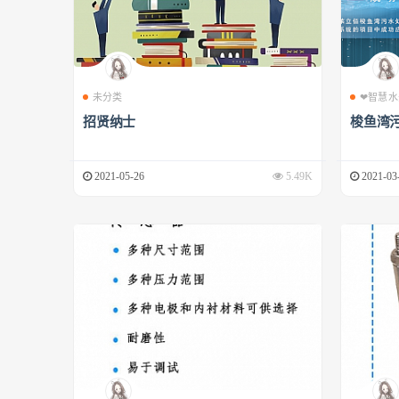
未分类
❤智慧水
招贤纳士
梭鱼湾
2021-05-26
5.49K
2021-03