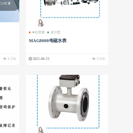
❤云物联
未分类
MAG8000电磁水表
4.51K
2021-06-15
3.91K