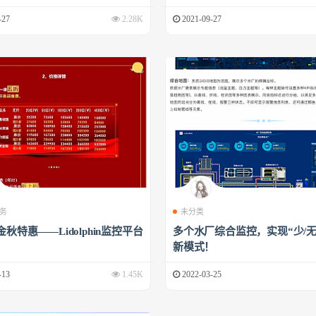
-27
2.28K
2021-09-27
务
未分类
金秋特惠——Lidolphin监控平台
多个水厂综合监控，实现“少/无
新模式！
-13
1.45K
2022-03-25