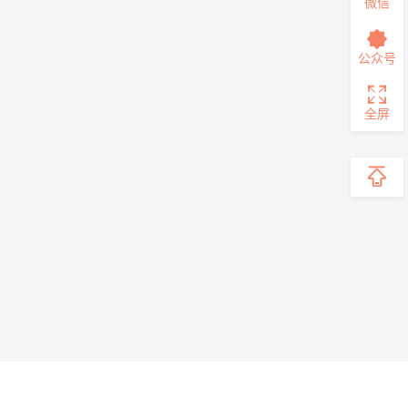
微信
公众号
全屏