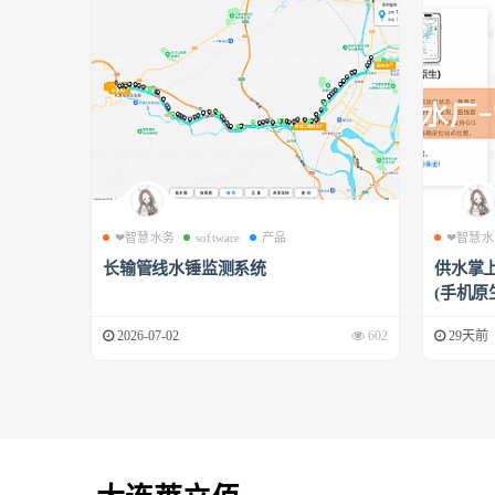
❤智慧水务
software
产品
❤智慧水
长输管线水锤监测系统
供水掌上
(手机原生
2026-07-02
602
29天前