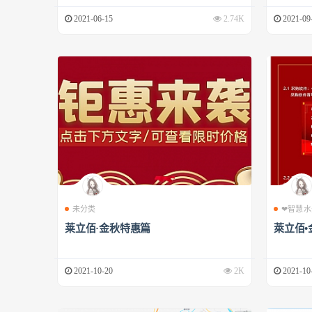
2021-06-15
2.74K
2021-09
未分类
❤智慧水
莱立佰·金秋特惠篇
萊立佰•
2021-10-20
2K
2021-10