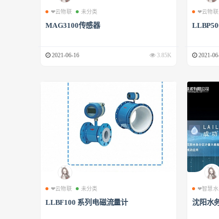
❤云物联
未分类
❤云物联
MAG3100传感器
LLBP
2021-06-16
3.85K
2021-06
❤云物联
未分类
❤智慧水
LLBF100 系列电磁流量计
沈阳水