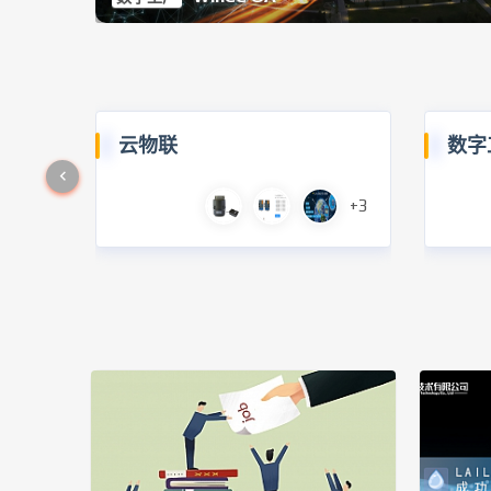
云物联
数字
+3