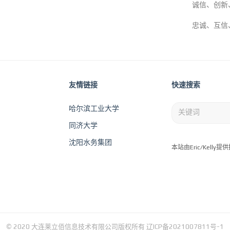
诚信、创新
忠诚、互信
友情链接
快速搜索
哈尔滨工业大学
同济大学
沈阳水务集团
本站由Eric/Kelly
© 2020 大连莱立佰信息技术有限公司版权所有
辽ICP备2021007811号-1