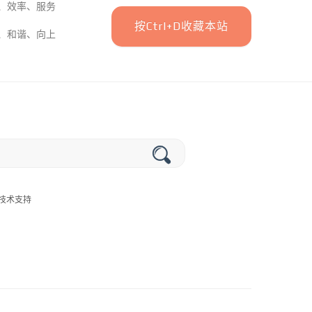
、效率、服务
按Ctrl+D收藏本站
、和谐、向上
提供技术支持