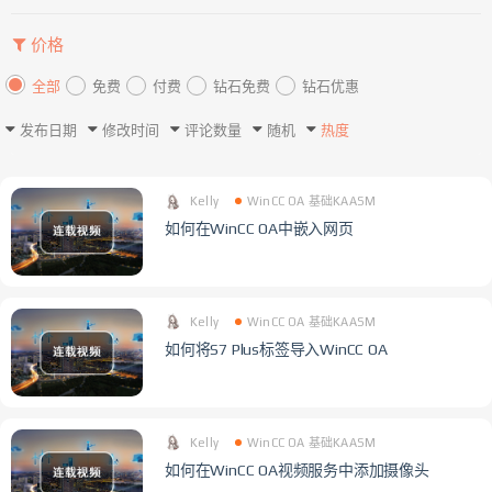
价格
全部
免费
付费
钻石免费
钻石优惠
发布日期
修改时间
评论数量
随机
热度
Kelly
WinCC OA 基础KAASM
如何在WinCC OA中嵌入网页
Kelly
WinCC OA 基础KAASM
如何将S7 Plus标签导入WinCC OA
Kelly
WinCC OA 基础KAASM
如何在WinCC OA视频服务中添加摄像头