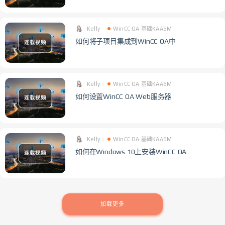
Kelly
WinCC OA 基础KAASM
如何将子项目集成到WinCC OA中
Kelly
WinCC OA 基础KAASM
如何设置WinCC OA Web服务器
Kelly
WinCC OA 基础KAASM
如何在Windows 10上安装WinCC OA
加载更多