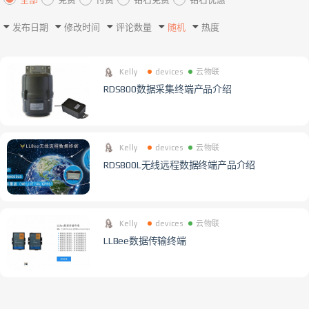
发布日期
修改时间
评论数量
随机
热度
Kelly
devices
云物联
RDS800数据采集终端产品介绍
Kelly
devices
云物联
RDS800L无线远程数据终端产品介绍
Kelly
devices
云物联
LLBee数据传输终端