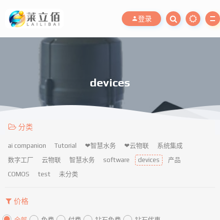
登录
devices
分类
ai companion
Tutorial
❤智慧水务
❤云物联
系统集成
数字工厂
云物联
智慧水务
software
devices
产品
COMOS
test
未分类
价格
全部
免费
付费
钻石免费
钻石优惠