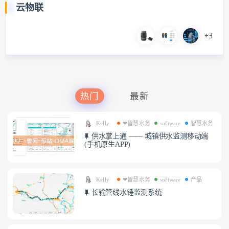
云物联
+3
热门
最新
Kelly
❤智慧水务
software
智慧水务
供水掌上通 —— 城镇供水监测移动端
(手机原生APP)
Kelly
❤智慧水务
software
产品
长输管线水锤监测系统