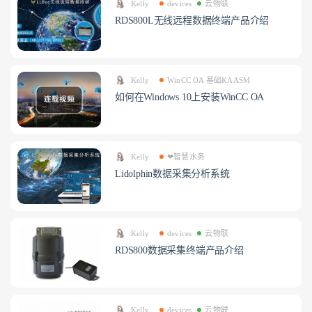
Kelly
devices
云物联
RDS800L无线远程数据终端产品介绍
Kelly
WinCC OA 基础KAASM
如何在Windows 10上安装WinCC OA
Kelly
❤智慧水务
Lidolphin数据采集分析系统
Kelly
devices
云物联
RDS800数据采集终端产品介绍
Kelly
devices
云物联