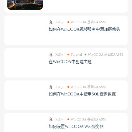
Kelly
WinCC OA 基础KAASM
如何在WinCC OA视频服务中添加摄像头
Kelly
Tutorial
WinCC OA 基础KAASM
在WinCC OA中创建主题
Kelly
WinCC OA 基础KAASM
如何在WinCC OA中使用SQL查询数据
Kelly
WinCC OA 基础KAASM
如何设置WinCC OA Web服务器