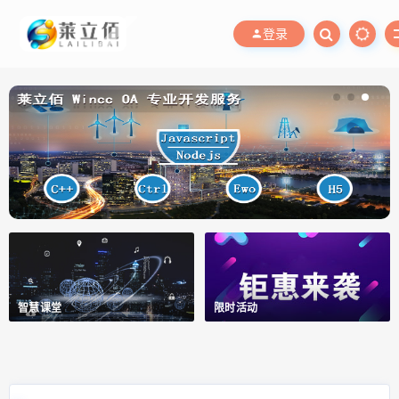
登录
智慧课堂
限时活动