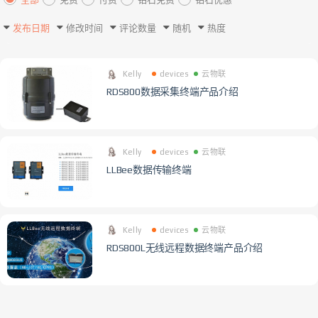
发布日期
修改时间
评论数量
随机
热度
Kelly
devices
云物联
RDS800数据采集终端产品介绍
Kelly
devices
云物联
LLBee数据传输终端
Kelly
devices
云物联
RDS800L无线远程数据终端产品介绍