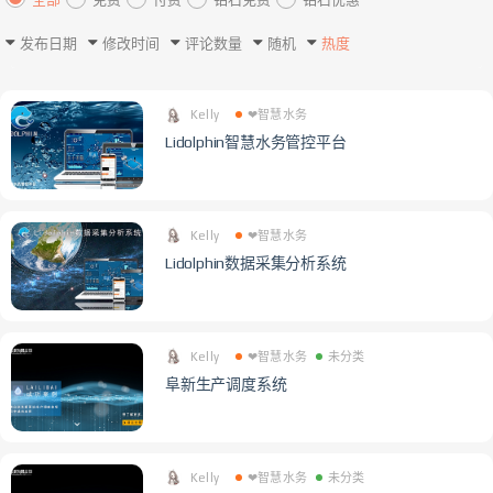
发布日期
修改时间
评论数量
随机
热度
Kelly
❤智慧水务
Lidolphin智慧水务管控平台
Kelly
❤智慧水务
Lidolphin数据采集分析系统
Kelly
❤智慧水务
未分类
阜新生产调度系统
Kelly
❤智慧水务
未分类