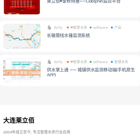
萊立佰•金秋特惠——Lidolphin监控平台
Kelly
❤智慧水务
software
产品
长输管线水锤监测系统
Kelly
❤智慧水务
software
智慧水务
供水掌上通 —— 城镇供水监测移动端(手机原生
APP)
大连莱立佰
2004年成立至今
专注智慧水务行业应用