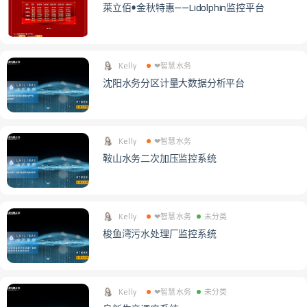
萊立佰•金秋特惠——Lidolphin监控平台
Kelly
❤智慧水务
沈阳水务分区计量大数据分析平台
Kelly
❤智慧水务
鞍山水务二次加压监控系统
Kelly
❤智慧水务
未分类
梭鱼湾污水处理厂监控系统
Kelly
❤智慧水务
未分类