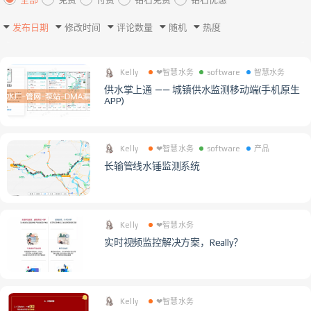
发布日期
修改时间
评论数量
随机
热度
Kelly
❤智慧水务
software
智慧水务
供水掌上通 —— 城镇供水监测移动端(手机原生
APP)
Kelly
❤智慧水务
software
产品
长输管线水锤监测系统
Kelly
❤智慧水务
实时视频监控解决方案，Really？
Kelly
❤智慧水务