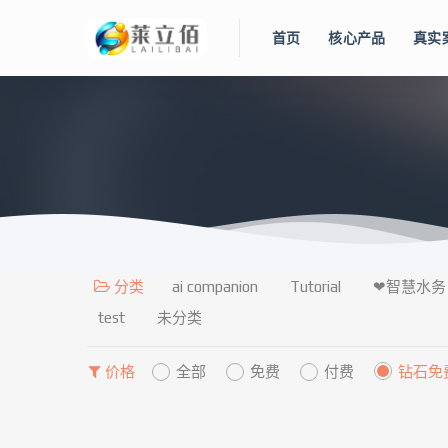
首页
核心产品
真实
分类
ai companion
Tutorial
❤智慧水务
test
未分类
价格
全部
免费
付费
钻石免