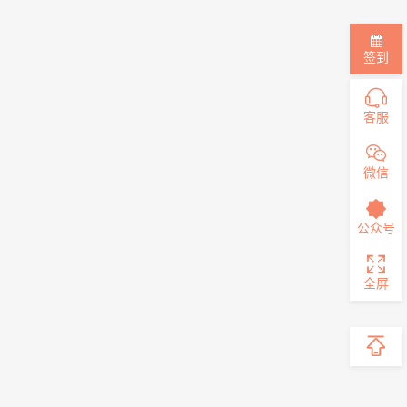
签到
客服
微信
公众号
全屏