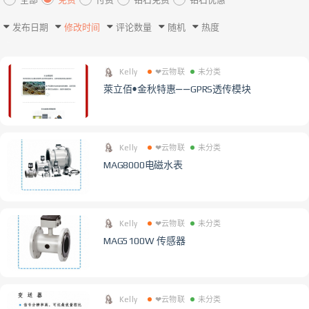
发布日期
修改时间
评论数量
随机
热度
Kelly
❤云物联
未分类
萊立佰•金秋特惠——GPRS透传模块
Kelly
❤云物联
未分类
MAG8000电磁水表
Kelly
❤云物联
未分类
MAG5100W 传感器
Kelly
❤云物联
未分类