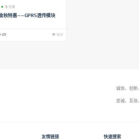
未分类
金秋特惠——GPRS透传模块
-20
922
诚信、创新
忠诚、互信
友情链接
快速搜索