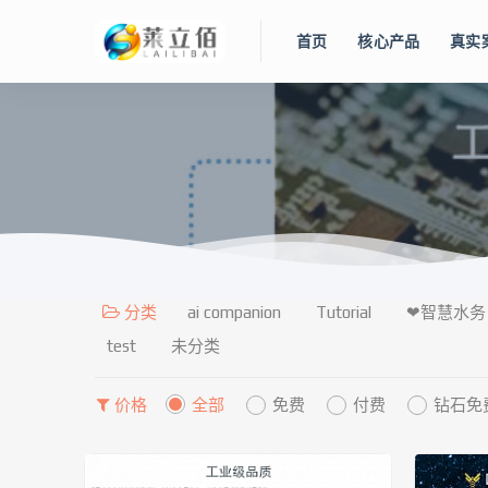
首页
核心产品
真实
分类
ai companion
Tutorial
❤智慧水务
test
未分类
价格
全部
免费
付费
钻石免