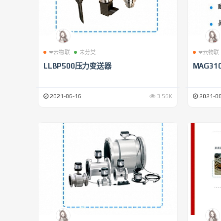
❤云物联
未分类
❤云物联
LLBP500压力变送器
MAG31
2021-06-16
3.56K
2021-06