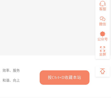
客服
微信
公众号
全屏
、效率、服务
按Ctrl+D收藏本站
、和谐、向上