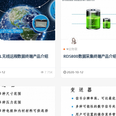
❤云物联
00L无线远程数据终端产品介绍
RDS800数据采集终端产品介
-12
7.75K
2020-10-12