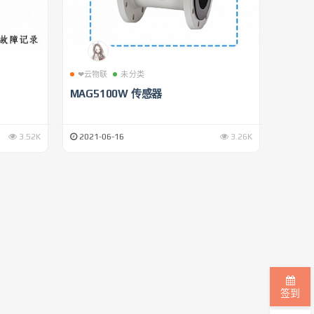
❤云物联
未分类
MAG5100W 传感器
3.52K
2021-06-16
3.26K
签到