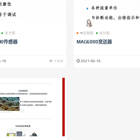
未分类
❤云物联
未分类
00传感器
MAG6000变送器
-16
3.85K
2021-06-16