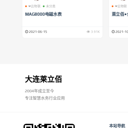
❤云物联
未分类
❤云物联
MAG8000电磁水表
萊立佰•
2021-06-15
3.91K
2021-10
大连莱立佰
2004年成立至今
专注智慧水务行业应用
本站导航