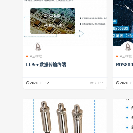
❤云物联
❤云物联
LLBee数据传输终端
RDS8
2020-10-12
7.16K
2020-10