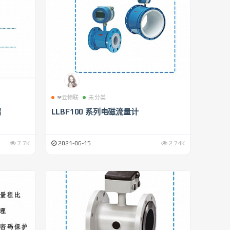
❤云物联
未分类
绍
LLBF100 系列电磁流量计
7.7K
2021-06-15
2.74K